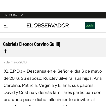
URUGUAY
URUGUAY
Login
ARGENTINA
ESPAÑA
Gabriela Eleonor Corvino Guillij
ESTADOS UNIDOS
7 de mayo 2016
(Q.E.P.D.) – Descansa en el Señor el día 6 de mayo
de 2016. Su esposo: Ruicley Silveira; sus hijos: Ana
Carolina, Patricia, Virginia y Eliana; sus padres:
David y Cristina y demás familiares participan con
profundo pesar dicho fallecimiento e invitan al