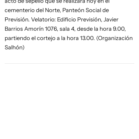
acto de sepelio que se realizará hoy en el
cementerio del Norte, Panteón Social de
Previsión. Velatorio: Edificio Previsión, Javier
Barrios Amorín 1076, sala 4, desde la hora 9.00,
partiendo el cortejo a la hora 13.00. (Organización
Salhón)