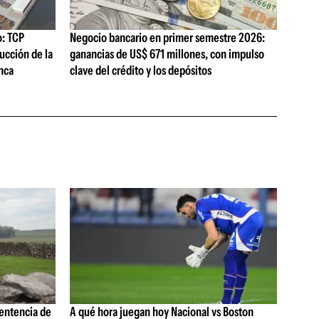
o: TCP
Negocio bancario en primer semestre 2026:
ucción de la
ganancias de US$ 671 millones, con impulso
nca
clave del crédito y los depósitos
sentencia de
A qué hora juegan hoy Nacional vs Boston