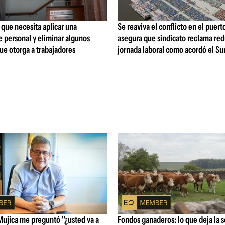
que necesita aplicar una
Se reaviva el conflicto en el puert
 personal y eliminar algunos
asegura que sindicato reclama red
ue otorga a trabajadores
jornada laboral como acordó el Su
Mujica me preguntó "¿usted va a
Fondos ganaderos: lo que deja la 