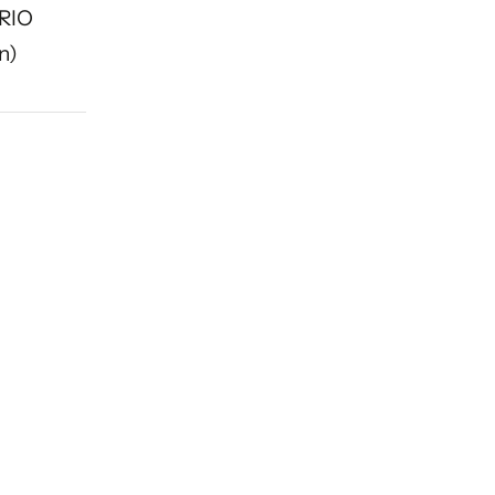
RIO
n)