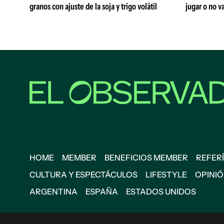
granos con ajuste de la soja y trigo volátil
jugar o no va
HOME
MEMBER
BENEFICIOS MEMBER
REFERÍ
CULTURA Y ESPECTÁCULOS
LIFESTYLE
OPINI
ARGENTINA
ESPAÑA
ESTADOS UNIDOS