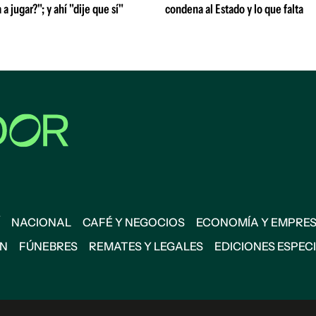
 a jugar?"; y ahí "dije que sí"
condena al Estado y lo que falta
NACIONAL
CAFÉ Y NEGOCIOS
ECONOMÍA Y EMPRE
ÓN
FÚNEBRES
REMATES Y LEGALES
EDICIONES ESPEC