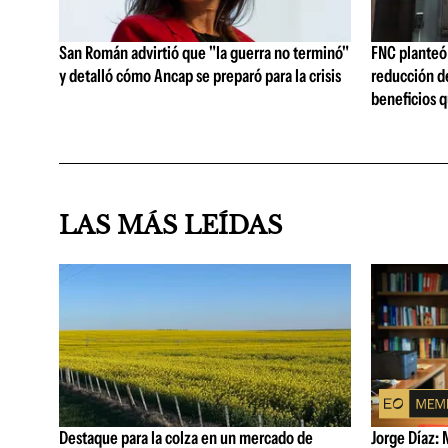
San Román advirtió que "la guerra no terminó"
FNC planteó 
y detalló cómo Ancap se preparó para la crisis
reducción de
beneficios q
LAS MÁS LEÍDAS
Destaque para la colza en un mercado de
Jorge Díaz: 