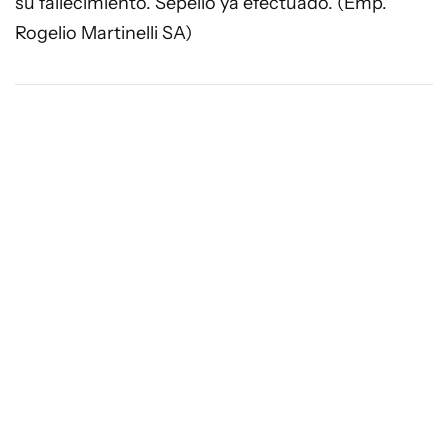
su fallecimiento. Sepelio ya efectuado. (Emp.
Rogelio Martinelli SA)