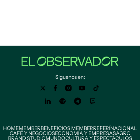
Siguenos en:
HOME
MEMBER
BENEFICIOS MEMBER
REFERÍ
NACIONAL
CAFÉ Y NEGOCIOS
ECONOMÍA Y EMPRESAS
AGRO
BRAND STUDIO
MUNDO
CULTURA Y ESPECTÁCULOS