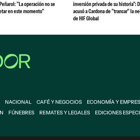
 Peñarol: "La operación no se
inversión privada de su historia":
etar en este momento"
acusó a Cardona de "trancar" la n
de HIF Global
NACIONAL
CAFÉ Y NEGOCIOS
ECONOMÍA Y EMPRE
ÓN
FÚNEBRES
REMATES Y LEGALES
EDICIONES ESPEC