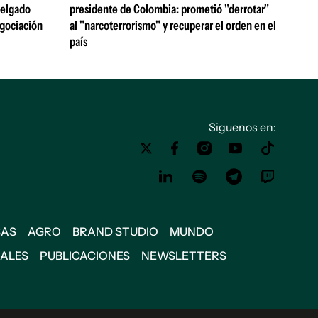
 Delgado
presidente de Colombia: prometió "derrotar"
egociación
al "narcoterrorismo" y recuperar el orden en el
país
Siguenos en:
SAS
AGRO
BRAND STUDIO
MUNDO
IALES
PUBLICACIONES
NEWSLETTERS