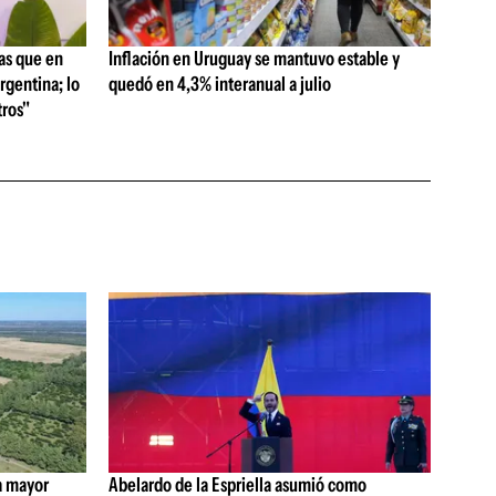
as que en
Inflación en Uruguay se mantuvo estable y
rgentina; lo
quedó en 4,3% interanual a julio
ros"
a mayor
Abelardo de la Espriella asumió como