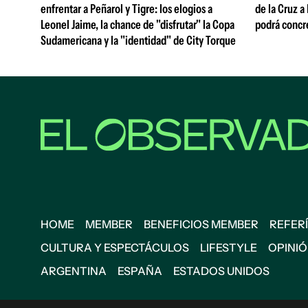
enfrentar a Peñarol y Tigre: los elogios a
de la Cruz a
Leonel Jaime, la chance de "disfrutar" la Copa
podrá concr
Sudamericana y la "identidad" de City Torque
HOME
MEMBER
BENEFICIOS MEMBER
REFERÍ
CULTURA Y ESPECTÁCULOS
LIFESTYLE
OPINI
ARGENTINA
ESPAÑA
ESTADOS UNIDOS