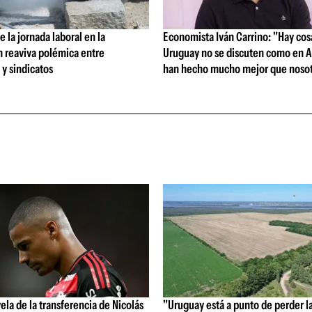
 la jornada laboral en la
Economista Iván Carrino: "Hay cos
n reaviva polémica entre
Uruguay no se discuten como en A
y sindicatos
han hecho mucho mejor que nosot
vela de la transferencia de Nicolás
"Uruguay está a punto de perder l