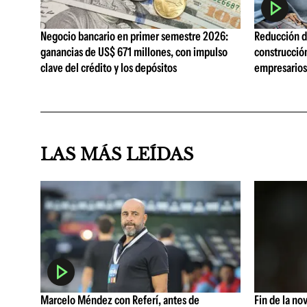
Negocio bancario en primer semestre 2026:
Reducción de
ganancias de US$ 671 millones, con impulso
construcció
clave del crédito y los depósitos
empresarios 
LAS MÁS LEÍDAS
Marcelo Méndez con Referí, antes de
Fin de la no