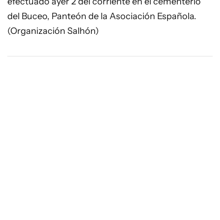
efectuado ayer 2 del corriente en el cementerio
del Buceo, Panteón de la Asociación Española.
(Organización Salhón)