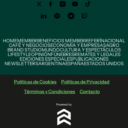
HOME
MEMBER
BENEFICIOS MEMBER
REFERÍ
NACIONAL
CAFÉ Y NEGOCIOS
ECONOMÍA Y EMPRESAS
AGRO
BRAND STUDIO
MUNDO
CULTURA Y ESPECTÁCULOS
LIFESTYLE
OPINIÓN
FÚNEBRES
REMATES Y LEGALES
EDICIONES ESPECIALES
PUBLICACIONES
NEWSLETTERS
ARGENTINA
ESPAÑA
ESTADOS UNIDOS
Políticas de Cookies
Políticas de Privacidad
Términos y Condiciones
Contacto