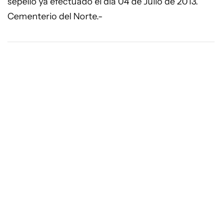
sepelio ya efectuado el día 04 de Julio de 2013.
Cementerio del Norte.-