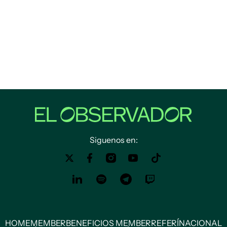
Siguenos en:
HOME
MEMBER
BENEFICIOS MEMBER
REFERÍ
NACIONAL