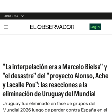
URUGUAY
URUGUAY
Login
ARGENTINA
ESPAÑA
ESTADOS UNIDOS
"La interpelación era a Marcelo Bielsa" y
"el desastre" del "proyecto Alonso, Ache
y Lacalle Pou": las reacciones a la
eliminación de Uruguay del Mundial
Uruguay fue eliminado en fase de grupos del
Mundial 2026 luego de perder contra España en el