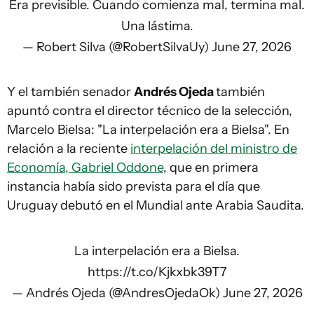
Era previsible. Cuando comienza mal, termina mal.
Una lástima.
— Robert Silva (@RobertSilvaUy)
June 27, 2026
Y el también senador
Andrés Ojeda
también
apuntó contra el director técnico de la selección,
Marcelo Bielsa: "La interpelación era a Bielsa". En
relación a la reciente
interpelación del ministro de
Economía, Gabriel Oddone
, que en primera
instancia había sido prevista para el día que
Uruguay debutó en el Mundial ante Arabia Saudita.
La interpelación era a Bielsa.
https://t.co/Kjkxbk39T7
— Andrés Ojeda (@AndresOjedaOk)
June 27, 2026