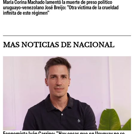
María Corina Machado lamentó la muerte de preso político
uruguayo-venezolano José Breijo: "Otra víctima de la crueldad
infinita de este régimen"
MAS NOTICIAS DE NACIONAL
Economista Iván Carrino: "Hay cosas que en Uruguay no se