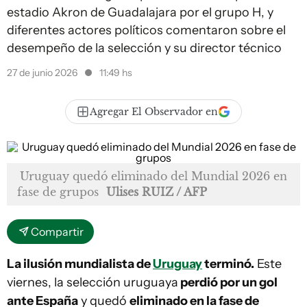
estadio Akron de Guadalajara por el grupo H, y
diferentes actores políticos comentaron sobre el
desempeño de la selección y su director técnico
27 de junio 2026
11:49 hs
Agregar El Observador en
Uruguay quedó eliminado del Mundial 2026 en
fase de grupos
Ulises RUIZ / AFP
Compartir
La ilusión mundialista de
Uruguay
terminó.
Este
viernes, la selección uruguaya
perdió por un gol
ante España
y quedó
eliminado en la fase de