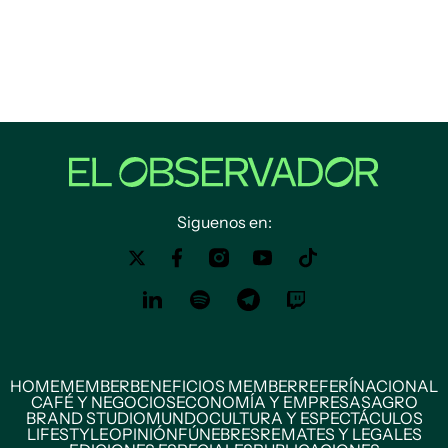
Siguenos en:
HOME
MEMBER
BENEFICIOS MEMBER
REFERÍ
NACIONAL
CAFÉ Y NEGOCIOS
ECONOMÍA Y EMPRESAS
AGRO
BRAND STUDIO
MUNDO
CULTURA Y ESPECTÁCULOS
LIFESTYLE
OPINIÓN
FÚNEBRES
REMATES Y LEGALES