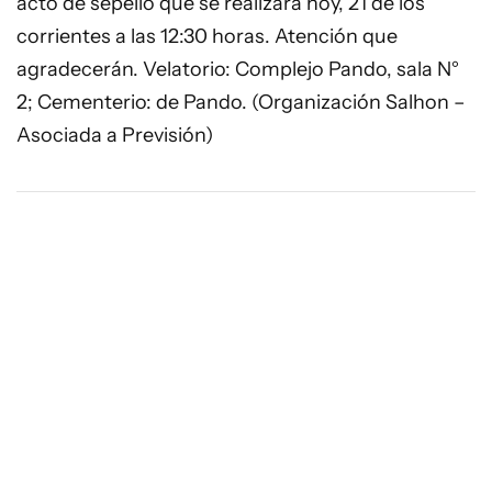
acto de sepelio que se realizará hoy, 21 de los
corrientes a las 12:30 horas. Atención que
agradecerán. Velatorio: Complejo Pando, sala N°
2; Cementerio: de Pando. (Organización Salhon –
Asociada a Previsión)