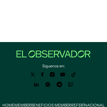
Siguenos en:
HOME
MEMBER
BENEFICIOS MEMBER
REFERÍ
NACIONAL