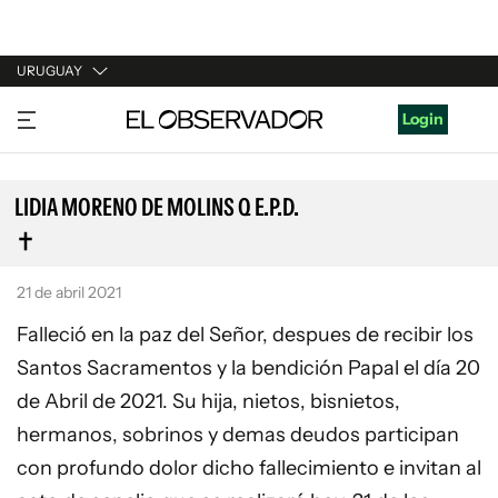
URUGUAY
URUGUAY
Login
ARGENTINA
ESPAÑA
LIDIA MORENO DE MOLINS Q E.P.D.
ESTADOS UNIDOS
21 de abril 2021
Falleció en la paz del Señor, despues de recibir los
Santos Sacramentos y la bendición Papal el día 20
de Abril de 2021. Su hija, nietos, bisnietos,
hermanos, sobrinos y demas deudos participan
con profundo dolor dicho fallecimiento e invitan al