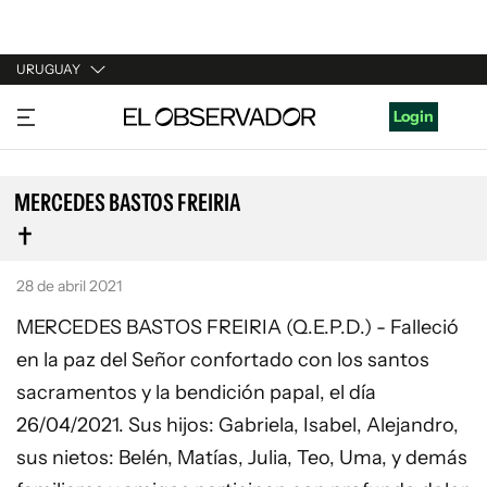
URUGUAY
URUGUAY
Login
ARGENTINA
ESPAÑA
MERCEDES BASTOS FREIRIA
ESTADOS UNIDOS
28 de abril 2021
MERCEDES BASTOS FREIRIA (Q.E.P.D.) - Falleció
en la paz del Señor confortado con los santos
sacramentos y la bendición papal, el día
26/04/2021. Sus hijos: Gabriela, Isabel, Alejandro,
sus nietos: Belén, Matías, Julia, Teo, Uma, y demás