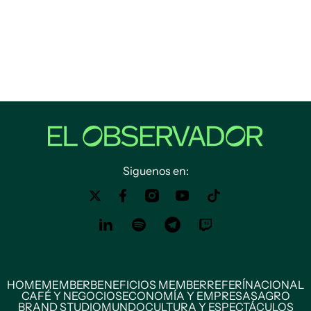
Siguenos en:
HOME
MEMBER
BENEFICIOS MEMBER
REFERÍ
NACIONAL
CAFÉ Y NEGOCIOS
ECONOMÍA Y EMPRESAS
AGRO
BRAND STUDIO
MUNDO
CULTURA Y ESPECTÁCULOS