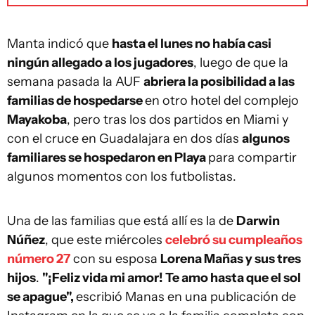
Manta indicó que
hasta el lunes no había casi
ningún allegado a los jugadores
, luego de que la
semana pasada la AUF
abriera la posibilidad a las
familias de hospedarse
en otro hotel del complejo
Mayakoba
, pero tras los dos partidos en Miami y
con el cruce en Guadalajara en dos días
algunos
familiares se hospedaron en Playa
para compartir
algunos momentos con los futbolistas.
Una de las familias que está allí es la de
Darwin
Núñez
, que este miércoles
celebró su cumpleaños
número 27
con su esposa
Lorena Mañas y sus tres
hijos
.
"¡Feliz vida mi amor! Te amo hasta que el sol
se apague",
escribió Manas en una publicación de