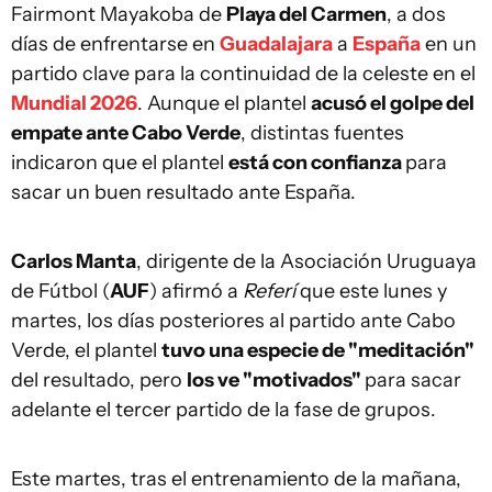
Fairmont Mayakoba de
Playa del Carmen
, a dos
días de enfrentarse en
Guadalajara
a
España
en un
partido clave para la continuidad de la celeste en el
Mundial 2026
. Aunque el plantel
acusó el golpe del
empate ante Cabo Verde
, distintas fuentes
indicaron
que el plantel
está con confianza
para
sacar un buen resultado ante España.
Carlos Manta
, dirigente de la Asociación Uruguaya
de Fútbol (
AUF
) afirmó a
Referí
que este lunes y
martes, los días posteriores al partido ante Cabo
Verde, el plantel
tuvo una especie de "meditación"
del resultado, pero
los ve "motivados"
para sacar
adelante el tercer partido de la fase de grupos.
Este martes, tras el entrenamiento de la mañana,