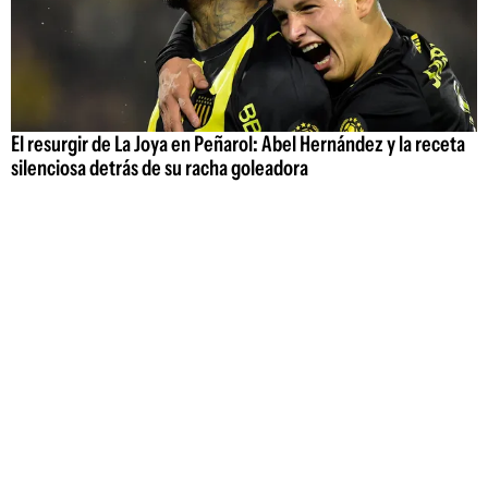
El resurgir de La Joya en Peñarol: Abel Hernández y la receta
silenciosa detrás de su racha goleadora