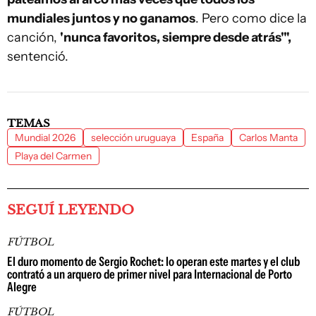
mundiales juntos y no ganamos
. Pero como dice la
canción,
'nunca favoritos, siempre desde atrás'",
sentenció.
TEMAS
Mundial 2026
selección uruguaya
España
Carlos Manta
Playa del Carmen
SEGUÍ LEYENDO
FÚTBOL
El duro momento de Sergio Rochet: lo operan este martes y el club
contrató a un arquero de primer nivel para Internacional de Porto
Alegre
FÚTBOL