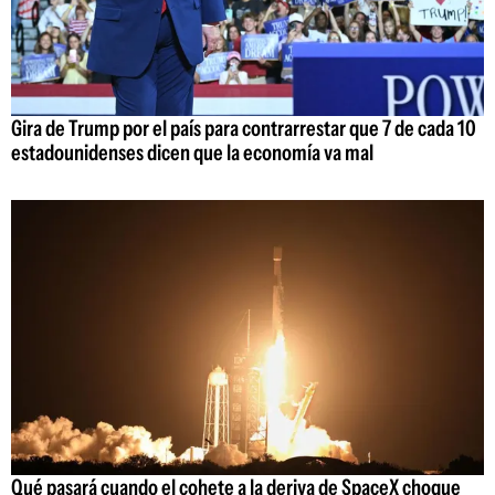
Gira de Trump por el país para contrarrestar que 7 de cada 10
estadounidenses dicen que la economía va mal
Qué pasará cuando el cohete a la deriva de SpaceX choque