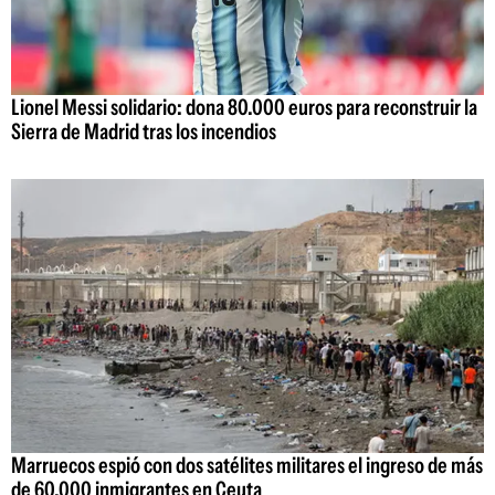
Lionel Messi solidario: dona 80.000 euros para reconstruir la
Sierra de Madrid tras los incendios
Marruecos espió con dos satélites militares el ingreso de más
de 60.000 inmigrantes en Ceuta