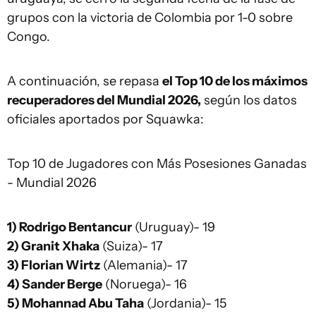
grupos con la victoria de Colombia por 1-0 sobre
Congo.
A continuación, se repasa
el Top 10 de los máximos
recuperadores del Mundial 2026,
según los datos
oficiales aportados por Squawka:
Top 10 de Jugadores con Más Posesiones Ganadas
- Mundial 2026
1) Rodrigo Bentancur
(Uruguay)- 19
2) Granit Xhaka
(Suiza)- 17
3) Florian Wirtz
(Alemania)- 17
4) Sander Berge
(Noruega)- 16
5) Mohannad Abu Taha
(Jordania)- 15