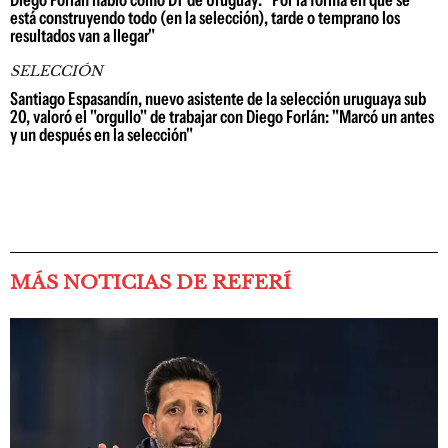
Diego Forlán habló como DT de Uruguay: "Por la forma en que se
está construyendo todo (en la selección), tarde o temprano los
resultados van a llegar"
SELECCIÓN
Santiago Espasandín, nuevo asistente de la selección uruguaya sub
20, valoró el "orgullo" de trabajar con Diego Forlán: "Marcó un antes
y un después en la selección"
MÁS NOTICIAS DE REFERÍ