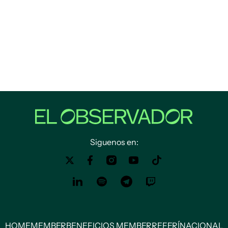
Siguenos en:
HOME
MEMBER
BENEFICIOS MEMBER
REFERÍ
NACIONAL