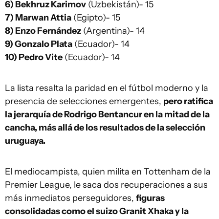
6) Bekhruz Karimov
(Uzbekistán)- 15
7) Marwan Attia
(Egipto)- 15
8) Enzo Fernández
(Argentina)- 14
9) Gonzalo Plata
(Ecuador)- 14
10) Pedro Vite
(Ecuador)- 14
La lista resalta la paridad en el fútbol moderno y la
presencia de selecciones emergentes,
pero ratifica
la jerarquía de Rodrigo Bentancur en la mitad de la
cancha, más allá de los resultados de la selección
uruguaya.
El mediocampista, quien milita en Tottenham de la
Premier League, le saca dos recuperaciones a sus
más inmediatos perseguidores,
figuras
consolidadas como el suizo Granit Xhaka y la