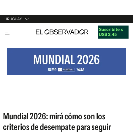
URUGUAY
Suscribite x
URUGUAY
US$ 3,45
ARGENTINA
ESPAÑA
ESTADOS UNIDOS
Mundial 2026: mirá cómo son los
criterios de desempate para seguir