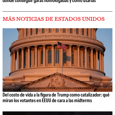
dónde conseguir gafas homologadas y cómo usarlas
MÁS NOTICIAS DE ESTADOS UNIDOS
Del costo de vida a la figura de Trump como catalizador: qué
miran los votantes en EEUU de cara a las midterms