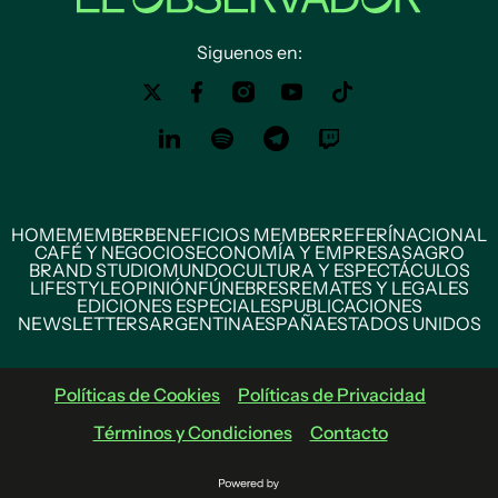
Siguenos en:
HOME
MEMBER
BENEFICIOS MEMBER
REFERÍ
NACIONAL
CAFÉ Y NEGOCIOS
ECONOMÍA Y EMPRESAS
AGRO
BRAND STUDIO
MUNDO
CULTURA Y ESPECTÁCULOS
LIFESTYLE
OPINIÓN
FÚNEBRES
REMATES Y LEGALES
EDICIONES ESPECIALES
PUBLICACIONES
NEWSLETTERS
ARGENTINA
ESPAÑA
ESTADOS UNIDOS
Políticas de Cookies
Políticas de Privacidad
Términos y Condiciones
Contacto