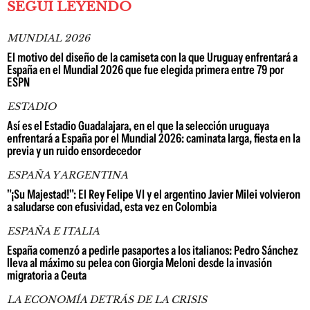
SEGUÍ LEYENDO
MUNDIAL 2026
El motivo del diseño de la camiseta con la que Uruguay enfrentará a
España en el Mundial 2026 que fue elegida primera entre 79 por
ESPN
ESTADIO
Así es el Estadio Guadalajara, en el que la selección uruguaya
enfrentará a España por el Mundial 2026: caminata larga, fiesta en la
previa y un ruido ensordecedor
ESPAÑA Y ARGENTINA
"¡Su Majestad!": El Rey Felipe VI y el argentino Javier Milei volvieron
a saludarse con efusividad, esta vez en Colombia
ESPAÑA E ITALIA
España comenzó a pedirle pasaportes a los italianos: Pedro Sánchez
lleva al máximo su pelea con Giorgia Meloni desde la invasión
migratoria a Ceuta
LA ECONOMÍA DETRÁS DE LA CRISIS