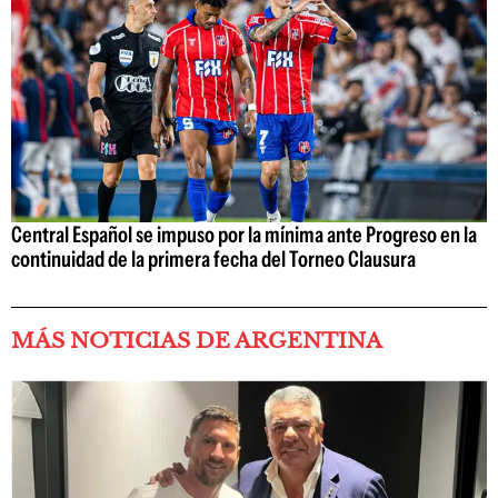
Central Español se impuso por la mínima ante Progreso en la
continuidad de la primera fecha del Torneo Clausura
MÁS NOTICIAS DE ARGENTINA