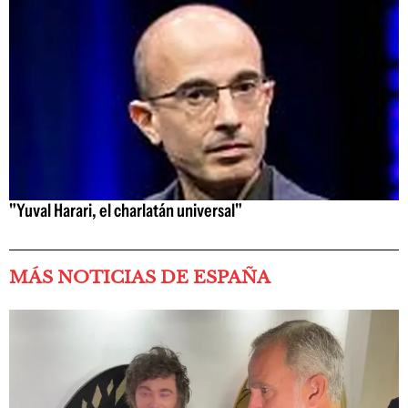
"Yuval Harari, el charlatán universal"
MÁS NOTICIAS DE ESPAÑA