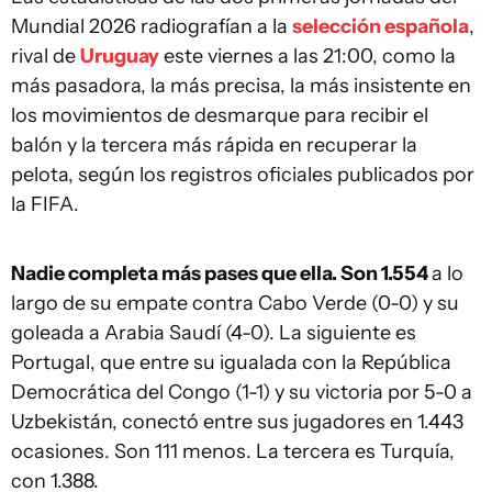
Mundial 2026 radiografían a la
selección española
,
rival de
Uruguay
este viernes a las 21:00, como la
más pasadora, la más precisa, la más insistente en
los movimientos de desmarque para recibir el
balón y la tercera más rápida en recuperar la
pelota, según los registros oficiales publicados por
la FIFA.
Nadie completa más pases que ella. Son 1.554
a lo
largo de su empate contra Cabo Verde (0-0) y su
goleada a Arabia Saudí (4-0). La siguiente es
Portugal, que entre su igualada con la República
Democrática del Congo (1-1) y su victoria por 5-0 a
Uzbekistán, conectó entre sus jugadores en 1.443
ocasiones. Son 111 menos. La tercera es Turquía,
con 1.388.