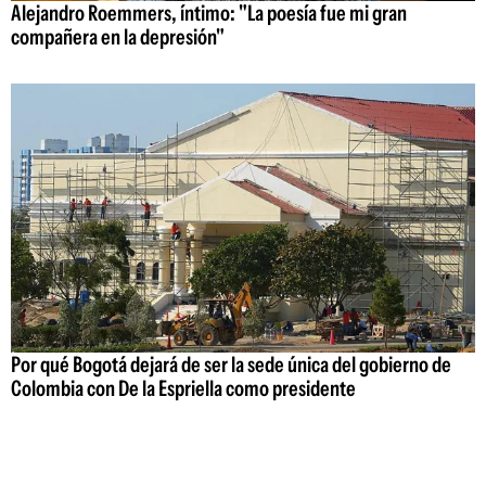
Alejandro Roemmers, íntimo: "La poesía fue mi gran
compañera en la depresión"
Por qué Bogotá dejará de ser la sede única del gobierno de
Colombia con De la Espriella como presidente