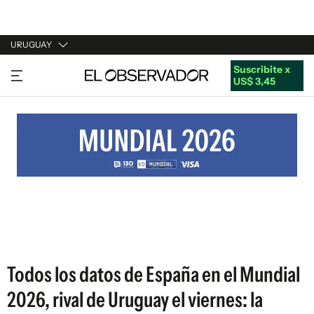
URUGUAY
Suscribite x
URUGUAY
US$ 3,45
ARGENTINA
ESPAÑA
ESTADOS UNIDOS
Todos los datos de España en el Mundial
2026, rival de Uruguay el viernes: la