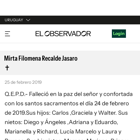
URUGUAY
URUGUAY
Login
ARGENTINA
ESPAÑA
Mirta Filomena Recalde Jasaro
ESTADOS UNIDOS
25 de febrero 2019
Q.E.P.D.- Falleció en la paz del señor y confortada
con los santos sacramentos el día 24 de febrero
de 2019.Sus hijos: Carlos ,Graciela y Walter. Sus
nietos: Diego y Ángeles ,Adriana y Eduardo,
Marianella y Richard, Lucía Marcelo y Laura y