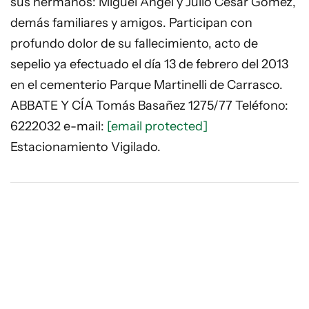
sus hermanos: Miguel Angel y Julio Cesar Gomez,
demás familiares y amigos. Participan con
profundo dolor de su fallecimiento, acto de
sepelio ya efectuado el día 13 de febrero del 2013
en el cementerio Parque Martinelli de Carrasco.
ABBATE Y CÍA Tomás Basañez 1275/77 Teléfono:
6222032 e-mail:
[email protected]
Estacionamiento Vigilado.