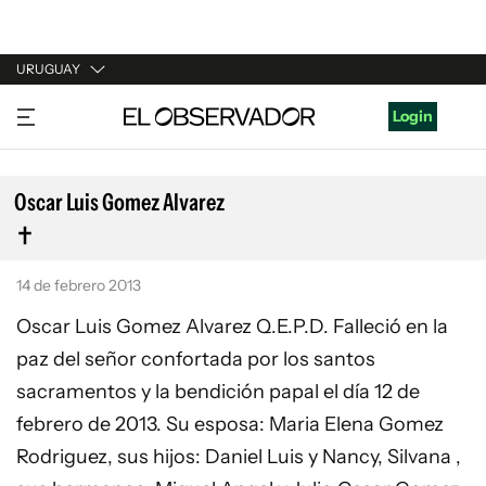
URUGUAY
URUGUAY
Login
ARGENTINA
ESPAÑA
Oscar Luis Gomez Alvarez
ESTADOS UNIDOS
14 de febrero 2013
Oscar Luis Gomez Alvarez Q.E.P.D. Falleció en la
paz del señor confortada por los santos
sacramentos y la bendición papal el día 12 de
febrero de 2013. Su esposa: Maria Elena Gomez
Rodriguez, sus hijos: Daniel Luis y Nancy, Silvana ,