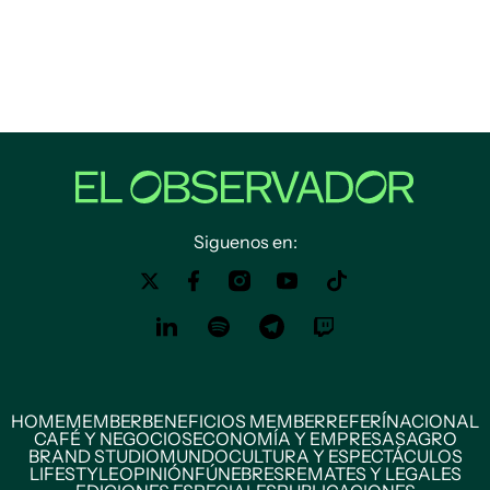
Siguenos en:
HOME
MEMBER
BENEFICIOS MEMBER
REFERÍ
NACIONAL
CAFÉ Y NEGOCIOS
ECONOMÍA Y EMPRESAS
AGRO
BRAND STUDIO
MUNDO
CULTURA Y ESPECTÁCULOS
LIFESTYLE
OPINIÓN
FÚNEBRES
REMATES Y LEGALES