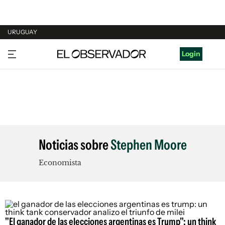
URUGUAY
URUGUAY
Login
ARGENTINA
ESPAÑA
ESTADOS UNIDOS
Noticias sobre
Stephen Moore
Economista
"El ganador de las elecciones argentinas es Trump": un think