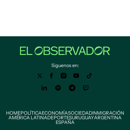
Siguenos en:
HOME
POLÍTICA
ECONOMÍA
SOCIEDAD
INMIGRACIÓN
AMÉRICA LATINA
DEPORTES
URUGUAY
ARGENTINA
ESPAÑA