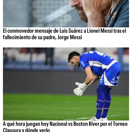
El conmovedor mensaje de Luis Suárez a Lionel Messi tras el
fallecimiento de su padre, Jorge Messi
A qué hora juegan hoy Nacional vs Boston River por el Torneo
Clausura y dónde verlo