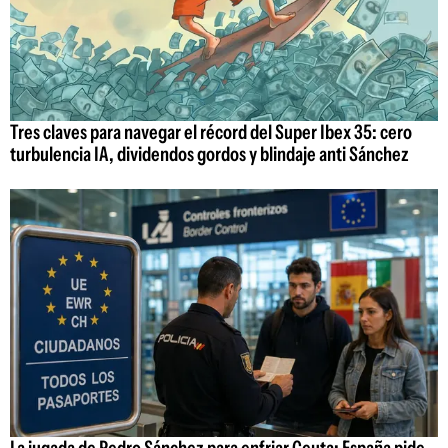
Tres claves para navegar el récord del Super Ibex 35: cero
turbulencia IA, dividendos gordos y blindaje anti Sánchez