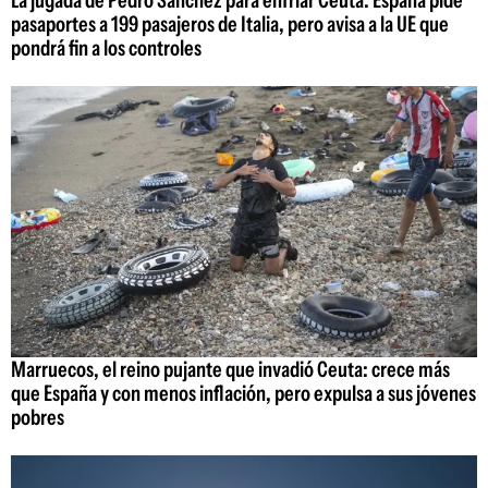
La jugada de Pedro Sánchez para enfriar Ceuta: España pide
pasaportes a 199 pasajeros de Italia, pero avisa a la UE que
pondrá fin a los controles
Marruecos, el reino pujante que invadió Ceuta: crece más
que España y con menos inflación, pero expulsa a sus jóvenes
pobres