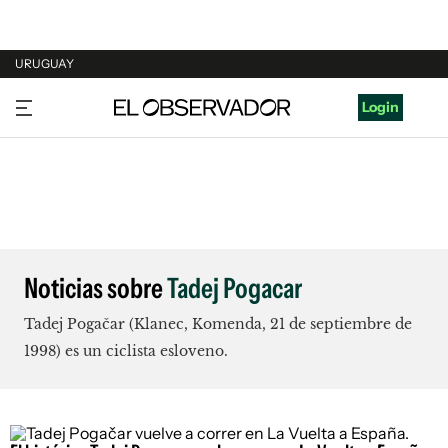
URUGUAY
URUGUAY
Login
ARGENTINA
ESPAÑA
ESTADOS UNIDOS
Noticias sobre
Tadej Pogacar
Tadej Pogačar (Klanec, Komenda, 21 de septiembre de
1998) es un ciclista esloveno.