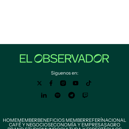
Siguenos en:
HOME
MEMBER
BENEFICIOS MEMBER
REFERÍ
NACIONAL
CAFÉ Y NEGOCIOS
ECONOMÍA Y EMPRESAS
AGRO