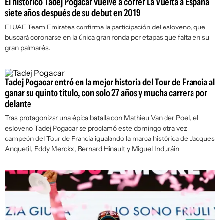
El histórico Tadej Pogacar vuelve a correr La Vuelta a España
siete años después de su debut en 2019
El UAE Team Emirates confirma la participación del esloveno, que
buscará coronarse en la única gran ronda por etapas que falta en su
gran palmarés.
Tadej Pogacar entró en la mejor historia del Tour de Francia al
ganar su quinto título, con solo 27 años y mucha carrera por
delante
Tras protagonizar una épica batalla con Mathieu Van der Poel, el
esloveno Tadej Pogacar se proclamó este domingo otra vez
campeón del Tour de Francia igualando la marca histórica de Jacques
Anquetil, Eddy Merckx, Bernard Hinault y Miguel Induráin