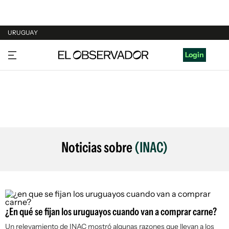
URUGUAY
URUGUAY
Login
ARGENTINA
ESPAÑA
ESTADOS UNIDOS
Noticias sobre
(INAC)
¿En qué se fijan los uruguayos cuando van a comprar carne?
Un relevamiento de INAC mostró algunas razones que llevan a los