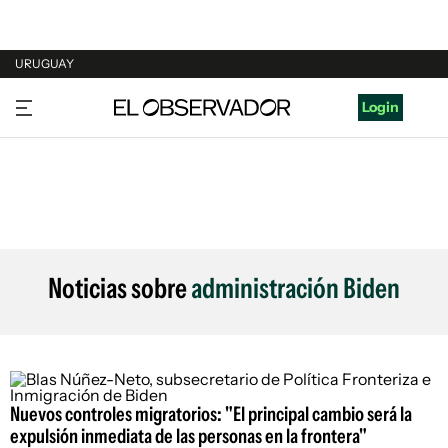
URUGUAY
URUGUAY
Login
ARGENTINA
ESPAÑA
ESTADOS UNIDOS
Noticias sobre
administración Biden
Nuevos controles migratorios: "El principal cambio será la
expulsión inmediata de las personas en la frontera"