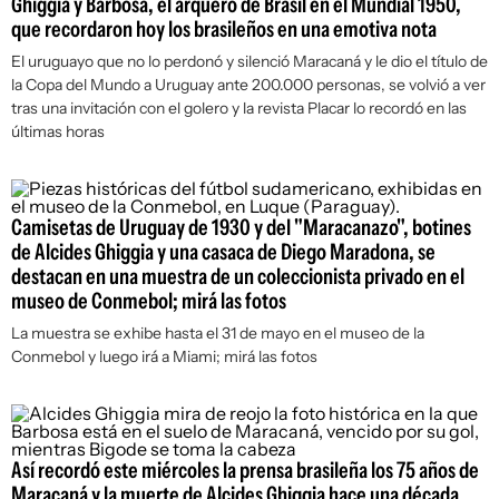
Ghiggia y Barbosa, el arquero de Brasil en el Mundial 1950,
que recordaron hoy los brasileños en una emotiva nota
El uruguayo que no lo perdonó y silenció Maracaná y le dio el título de
la Copa del Mundo a Uruguay ante 200.000 personas, se volvió a ver
tras una invitación con el golero y la revista Placar lo recordó en las
últimas horas
Camisetas de Uruguay de 1930 y del "Maracanazo", botines
de Alcides Ghiggia y una casaca de Diego Maradona, se
destacan en una muestra de un coleccionista privado en el
museo de Conmebol; mirá las fotos
La muestra se exhibe hasta el 31 de mayo en el museo de la
Conmebol y luego irá a Miami; mirá las fotos
Así recordó este miércoles la prensa brasileña los 75 años de
Maracaná y la muerte de Alcides Ghiggia hace una década