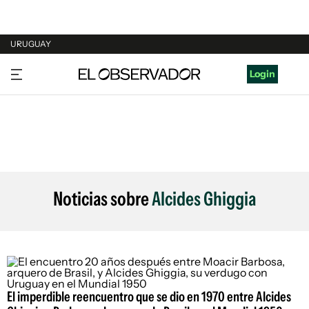
URUGUAY
URUGUAY
Login
ARGENTINA
ESPAÑA
ESTADOS UNIDOS
Noticias sobre
Alcides Ghiggia
El imperdible reencuentro que se dio en 1970 entre Alcides