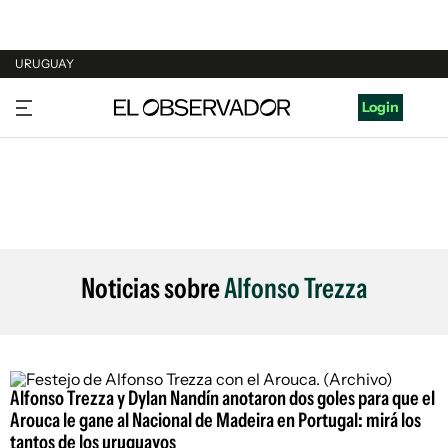
URUGUAY
URUGUAY
Login
ARGENTINA
ESPAÑA
ESTADOS UNIDOS
Noticias sobre
Alfonso Trezza
Alfonso Trezza y Dylan Nandín anotaron dos goles para que el
Arouca le gane al Nacional de Madeira en Portugal: mirá los
tantos de los uruguayos