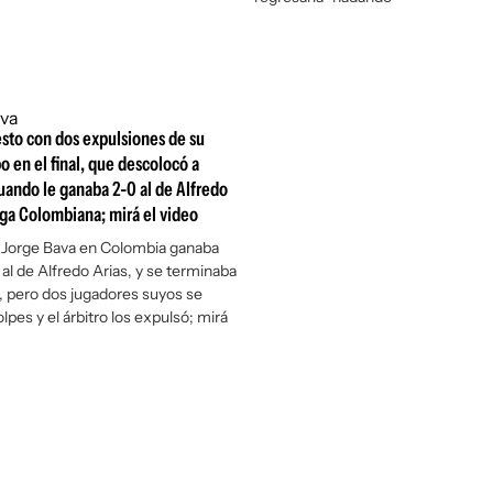
gesto con dos expulsiones de su
o en el final, que descolocó a
uando le ganaba 2-0 al de Alfredo
Liga Colombiana; mirá el video
e Jorge Bava en Colombia ganaba
l de Alfredo Arias, y se terminaba
, pero dos jugadores suyos se
pes y el árbitro los expulsó; mirá