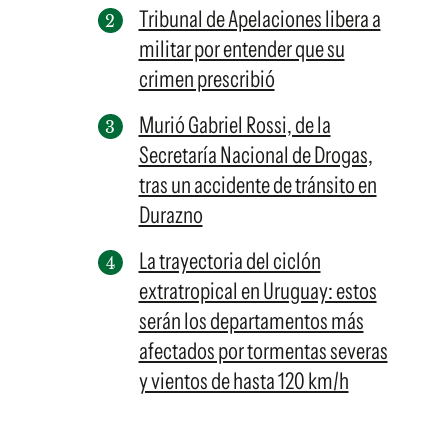
Tribunal de Apelaciones libera a
militar por entender que su
crimen prescribió
Murió Gabriel Rossi, de la
Secretaría Nacional de Drogas,
tras un accidente de tránsito en
Durazno
La trayectoria del ciclón
extratropical en Uruguay: estos
serán los departamentos más
afectados por tormentas severas
y vientos de hasta 120 km/h