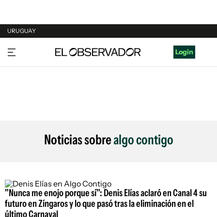
URUGUAY
URUGUAY
Login
ARGENTINA
ESPAÑA
ESTADOS UNIDOS
Noticias sobre
algo contigo
"Nunca me enojo porque sí": Denis Elías aclaró en Canal 4 su
futuro en Zíngaros y lo que pasó tras la eliminación en el
último Carnaval