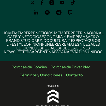
HOME
MEMBER
BENEFICIOS MEMBER
REFERÍ
NACIONAL
CAFÉ Y NEGOCIOS
ECONOMÍA Y EMPRESAS
AGRO
BRAND STUDIO
MUNDO
CULTURA Y ESPECTÁCULOS
LIFESTYLE
OPINIÓN
FÚNEBRES
REMATES Y LEGALES
EDICIONES ESPECIALES
PUBLICACIONES
NEWSLETTERS
ARGENTINA
ESPAÑA
ESTADOS UNIDOS
Políticas de Cookies
Políticas de Privacidad
Términos y Condiciones
Contacto