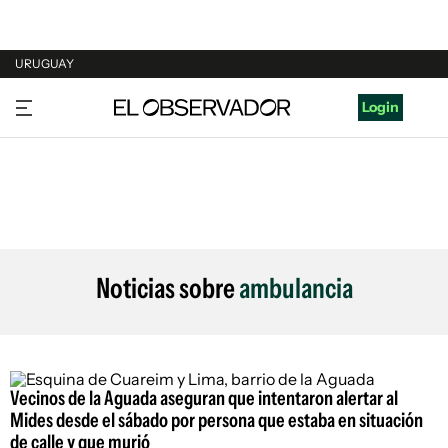
URUGUAY
URUGUAY
Login
ARGENTINA
ESPAÑA
ESTADOS UNIDOS
Noticias sobre
ambulancia
Vecinos de la Aguada aseguran que intentaron alertar al
Mides desde el sábado por persona que estaba en situación
de calle y que murió