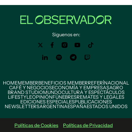
Siguenos en:
HOME
MEMBER
BENEFICIOS MEMBER
REFERÍ
NACIONAL
CAFÉ Y NEGOCIOS
ECONOMÍA Y EMPRESAS
AGRO
BRAND STUDIO
MUNDO
CULTURA Y ESPECTÁCULOS
LIFESTYLE
OPINIÓN
FÚNEBRES
REMATES Y LEGALES
EDICIONES ESPECIALES
PUBLICACIONES
NEWSLETTERS
ARGENTINA
ESPAÑA
ESTADOS UNIDOS
Políticas de Cookies
Políticas de Privacidad