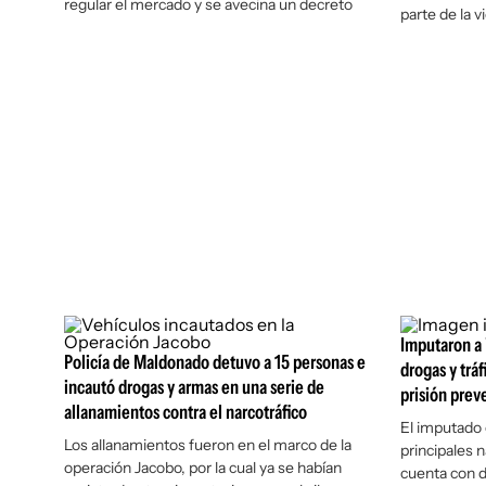
regular el mercado y se avecina un decreto
parte de la vi
Imputaron a 
Policía de Maldonado detuvo a 15 personas e
drogas y trá
incautó drogas y armas en una serie de
prisión prev
allanamientos contra el narcotráfico
El imputado 
Los allanamientos fueron en el marco de la
principales 
operación Jacobo, por la cual ya se habían
cuenta con 