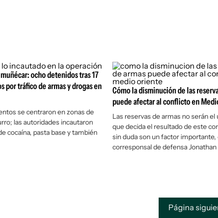
muñécar: ocho detenidos tras 17
s por tráfico de armas y drogas en
Cómo la disminución de las reserv
puede afectar al conflicto en Medi
entos se centraron en zonas de
Las reservas de armas no serán el 
rro; las autoridades incautaron
que decida el resultado de este con
 de cocaína, pasta base y también
sin duda son un factor importante, 
corresponsal de defensa Jonathan 
Página sigui