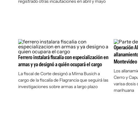
registrado otras incautaciones en abril y mayo
Operación Al
allanamiento
Ferrero instalará fiscalía con especialización en
Montevideo
armas y ya designó a quién ocupará el cargo
Los allanami
La fiscal de Corte designó a Mirna Busich a
Cerro y Capu
cargo de la fiscalía de Flagrancia que seguirá las
varisa dosis
investigaciones sobre armas a largo plazo
marihuana