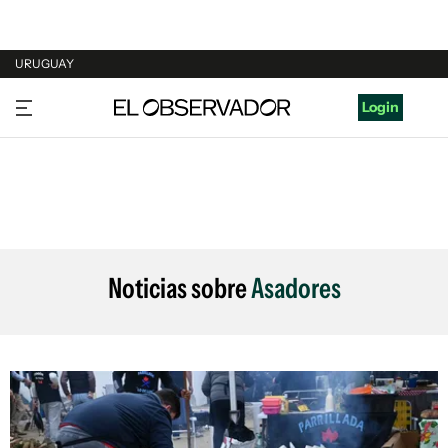
URUGUAY
URUGUAY
Login
ARGENTINA
ESPAÑA
ESTADOS UNIDOS
Noticias sobre
Asadores