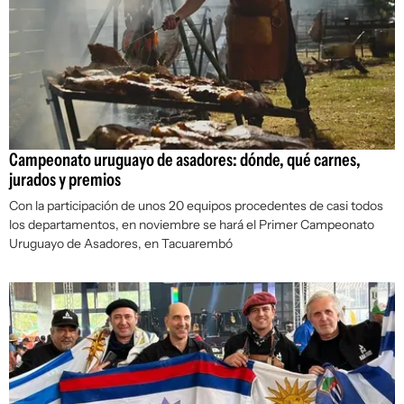
Campeonato uruguayo de asadores: dónde, qué carnes,
jurados y premios
Con la participación de unos 20 equipos procedentes de casi todos
los departamentos, en noviembre se hará el Primer Campeonato
Uruguayo de Asadores, en Tacuarembó