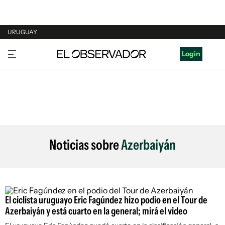
URUGUAY
URUGUAY
Login
ARGENTINA
ESPAÑA
ESTADOS UNIDOS
Noticias sobre
Azerbaiyán
El ciclista uruguayo Eric Fagúndez hizo podio en el Tour de
Azerbaiyán y está cuarto en la general; mirá el video