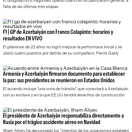
El uruguayo Eric Fagúndez quedó cuarto en la clasificación general, a
falta de las últimas tres etapas
F1 | GP de Azerbaiyán con Franco Colapinto: horarios y
resultados EN VIVO
El pilarense de 22 años no logró mejorar la performace inicial y se
ubicó cuatro puestos por detrás de su compañero, Pierre Gasly
Armenia y Azerbaiyán firmaron documento para establecer
la paz: sus presidentes se reunieron en Estados Unidos
El acuerdo incluye "una zona de tránsito" que conectará a Azerbaiyán
con su enclave y en la que EE.UU tendrá derechos de construcción
El presidente de Azerbaiyán responsabiliza directamente a
Rusia por el trágico accidente aéreo en Navidad
Ilham Aliyev ha denunciado los "intentos de los organismos estatales