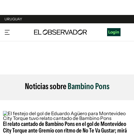
URUGUAY
URUGUAY
Login
ARGENTINA
ESPAÑA
ESTADOS UNIDOS
Noticias sobre
Bambino Pons
El relato cantado de Bambino Pons en el gol de Montevideo
City Torque ante Gremio con ritmo de No Te Va Gustar; mirá