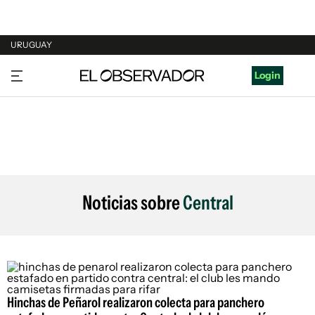
URUGUAY
URUGUAY
Login
ARGENTINA
ESPAÑA
ESTADOS UNIDOS
Noticias sobre
Central
Hinchas de Peñarol realizaron colecta para panchero