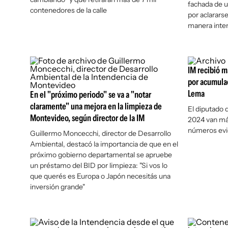
fachada de u
contenedores de la calle
por aclararse
manera inte
IM recibió m
por acumula
Lema
En el "próximo periodo" se va a "notar
claramente" una mejora en la limpieza de
El diputado 
Montevideo, según director de la IM
2024 van más
números evid
Guillermo Moncecchi, director de Desarrollo
Ambiental, destacó la importancia de que en el
próximo gobierno departamental se apruebe
un préstamo del BID por limpieza: "Si vos lo
que querés es Europa o Japón necesitás una
inversión grande"