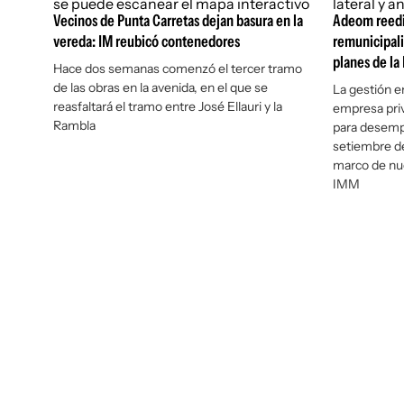
Vecinos de Punta Carretas dejan basura en la
Adeom reedit
vereda: IM reubicó contenedores
remunicipali
planes de la
Hace dos semanas comenzó el tercer tramo
de las obras en la avenida, en el que se
La gestión e
reasfaltará el tramo entre José Ellauri y la
empresa priv
Rambla
para desempe
setiembre de
marco de nu
IMM