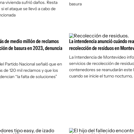
na vivienda sufrió daños. Resta
basura
 si el ataque se llevó a cabo de
ncionada
ás de medio millón de reclamos
La intendencia anunció cuándo rea
ción de basura en 2023, denuncia
recolección de residuos en Monte
La Intendencia de Montevideo inf
servicios de recolección de residu
del Partido Nacional señaló que en
contenedores se reanudarán este l
 de 120 mil reclamos y que los
cuando se inicie el turno nocturno, 
encian “la falta de soluciones”