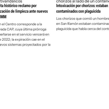
a histórico reclamo por
Intoxicación por chorizos: estaban
zación de limpieza ante nuevos
contaminados con plaguicida
 IMM
Los chorizos que comió un hombr
en San Ramón estaban contamina
n el Centro corresponde a la
plaguicida que había cerca del con
ada CAP, cuya última prórroga
ñarse en el servicio vencerá en
 2022; la expiración cae en el
evos sistemas proyectados por la