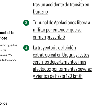
tras un accidente de tránsito en
Durazno
Tribunal de Apelaciones libera a
militar por entender que su
nudará la
crimen prescribió
video
ormó que los
La trayectoria del ciclón
os de
extratropical en Uruguay: estos
unes 25,
a la hora 22
serán los departamentos más
afectados por tormentas severas
y vientos de hasta 120 km/h