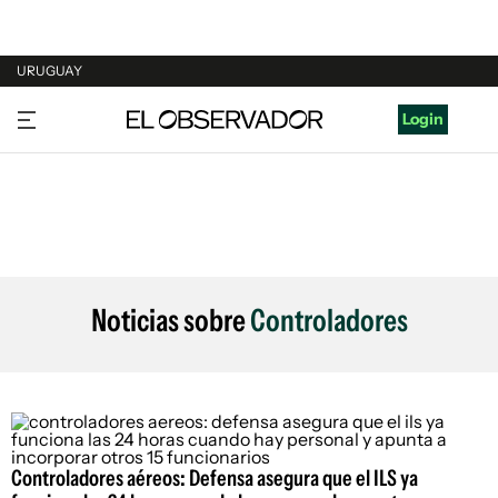
URUGUAY
URUGUAY
Login
ARGENTINA
ESPAÑA
ESTADOS UNIDOS
Noticias sobre
Controladores
Controladores aéreos: Defensa asegura que el ILS ya