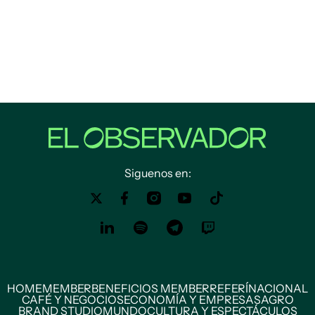
Siguenos en:
HOME
MEMBER
BENEFICIOS MEMBER
REFERÍ
NACIONAL
CAFÉ Y NEGOCIOS
ECONOMÍA Y EMPRESAS
AGRO
BRAND STUDIO
MUNDO
CULTURA Y ESPECTÁCULOS