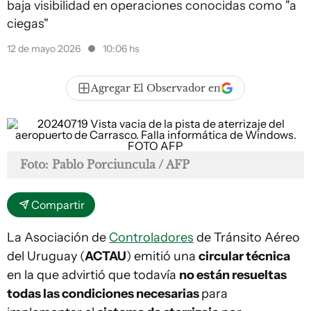
baja visibilidad en operaciones conocidas como "a
ciegas"
12 de mayo 2026
10:06 hs
Agregar El Observador en
Foto: Pablo Porciuncula / AFP
Compartir
La Asociación de
Controladores
de Tránsito Aéreo
del Uruguay (
ACTAU
) emitió una
circular técnica
en la que advirtió que todavía
no están resueltas
todas las condiciones necesarias
para