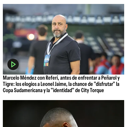
Marcelo Méndez con Referí, antes de enfrentar a Peñarol y
Tigre: los elogios a Leonel Jaime, la chance de "disfrutar" la
Copa Sudamericana y la "identidad" de City Torque