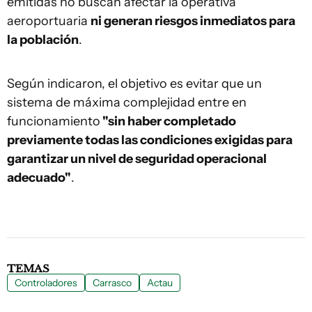
emitidas no buscan afectar la operativa
aeroportuaria
ni generan riesgos inmediatos para
la población
.
Según indicaron, el objetivo es evitar que un
sistema de máxima complejidad entre en
funcionamiento
"sin haber completado
previamente todas las condiciones exigidas para
garantizar un nivel de seguridad operacional
adecuado"
.
TEMAS
Controladores
Carrasco
Actau