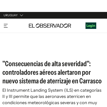
URUGUAY
URUGUAY
Login
ARGENTINA
ESPAÑA
ESTADOS UNIDOS
"Consecuencias de alta severidad":
controladores aéreos alertaron por
nuevo sistema de aterrizaje en Carrasco
El Instrument Landing System (ILS) en categorías
II y III permite que las aeronaves aterricen en
condiciones meteorológicas severas y con muy