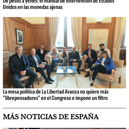
De pesos a yenes: el manual de intervención de Estados
Unidos en las monedas ajenas
La mesa política de La Libertad Avanza no quiere más
"librepensadores" en el Congreso e impone un filtro
MÁS NOTICIAS DE ESPAÑA