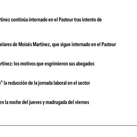
rtínez continúa internado en el Pasteur tras intento de
elares de Moisés Martínez, que sigue internado en el Pasteur
rtínez: los motivos que esgrimieron sus abogados
" la reducción de la jornada laboral en el sector
 en la noche del jueves y madrugada del viernes