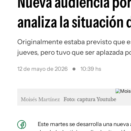
Nueva audiencia por 
analiza la situación
Originalmente estaba previsto que es
jueves, pero tuvo que ser aplazada p
12 de mayo de 2026
10:39 hs
Moisés Martínez
Foto: captura Youtube
Este martes se desarrolla una nueva 