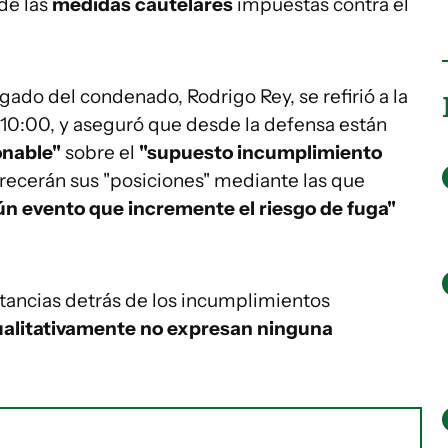
 de las
medidas cautelares
impuestas contra el
gado del condenado, Rodrigo Rey, se refirió a la
s 10:00, y aseguró que desde la defensa están
onable"
sobre el
"supuesto incumplimiento
recerán sus "posiciones" mediante las que
ún evento que incremente el riesgo de fuga"
stancias detrás de los incumplimientos
ualitativamente no expresan ninguna