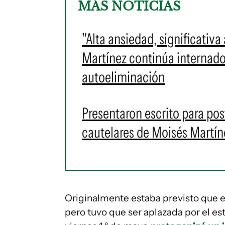
MÁS NOTICIAS
"Alta ansiedad, significativa
Martínez continúa internado 
autoeliminación
Presentaron escrito para po
cautelares de Moisés Martíne
Originalmente estaba previsto que es
pero tuvo que ser aplazada por el es