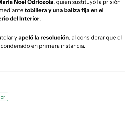
María Noel Odriozola
, quien sustituyó la prisión
 mediante
tobillera y una baliza fija en el
rio del Interior
.
utelar y
apeló la resolución
, al considerar que el
 condenado en primera instancia.
ior