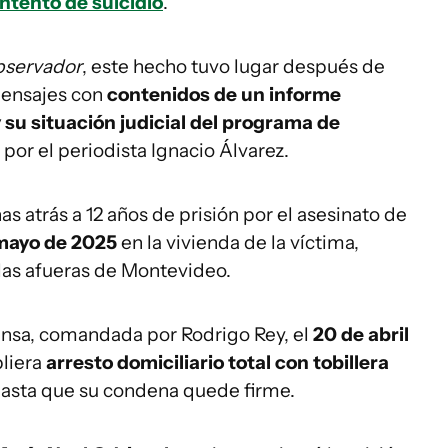
ntento de suicidio
.
bservador
, este hecho tuvo lugar después de
 mensajes con
contenidos de un informe
y su situación judicial del programa de
por el periodista Ignacio Álvarez.
atrás a 12 años de prisión por el asesinato de
mayo de 2025
en la vivienda de la víctima,
 las afueras de Montevideo.
fensa, comandada por Rodrigo Rey, el
20 de abril
pliera
arresto domiciliario total con tobillera
asta que su condena quede firme.