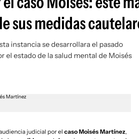
el caso Moisés: este ma
 de sus medidas cautelar
ta instancia se desarrollara el pasado
or el estado de la salud mental de Moisés
audiencia judicial por el
caso Moisés Martínez
,