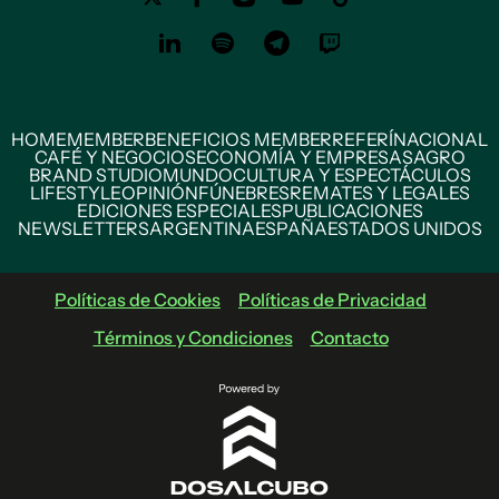
HOME
MEMBER
BENEFICIOS MEMBER
REFERÍ
NACIONAL
CAFÉ Y NEGOCIOS
ECONOMÍA Y EMPRESAS
AGRO
BRAND STUDIO
MUNDO
CULTURA Y ESPECTÁCULOS
LIFESTYLE
OPINIÓN
FÚNEBRES
REMATES Y LEGALES
EDICIONES ESPECIALES
PUBLICACIONES
NEWSLETTERS
ARGENTINA
ESPAÑA
ESTADOS UNIDOS
Políticas de Cookies
Políticas de Privacidad
Términos y Condiciones
Contacto