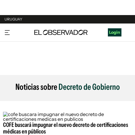
URUGUAY
URUGUAY
Login
ARGENTINA
ESPAÑA
ESTADOS UNIDOS
Noticias sobre
Decreto de Gobierno
COFE buscará impugnar el nuevo decreto de certificaciones
médicas en públicos