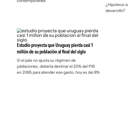
contemporánea”
¿Hipoteca nu
desarrollo?
Estudio proyecta que Uruguay pierda casi 1
millón de su población al final del siglo
Si el país no ajusta su régimen de
jubilaciones, debería destinar el 20% del PIB
en 2065 para atender ese gasto; hoy es del 8%