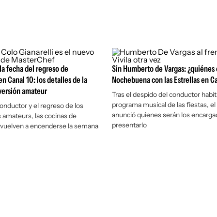
la fecha del regreso de
Sin Humberto de Vargas: ¿quiénes
n Canal 10: los detalles de la
Nochebuena con las Estrellas en C
 versión amateur
Tras el despido del conductor habit
programa musical de las fiestas, el
nductor y el regreso de los
anunció quienes serán los encarga
s amateurs, las cocinas de
presentarlo
vuelven a encenderse la semana