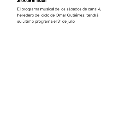
años de emisión
El programa musical de los sábados de canal 4,
heredero del ciclo de Omar Gutiérrez, tendrá
su último programa el 31 de julio