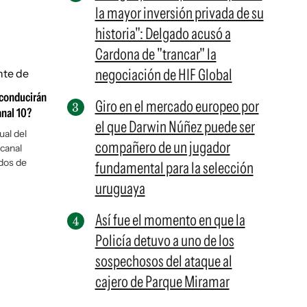
la mayor inversión privada de su
historia": Delgado acusó a
Cardona de "trancar" la
negociación de HIF Global
 conducirán
Giro en el mercado europeo por
anal 10?
el que Darwin Núñez puede ser
ual del
compañero de un jugador
 canal
dos de
fundamental para la selección
uruguaya
Así fue el momento en que la
Policía detuvo a uno de los
sospechosos del ataque al
cajero de Parque Miramar