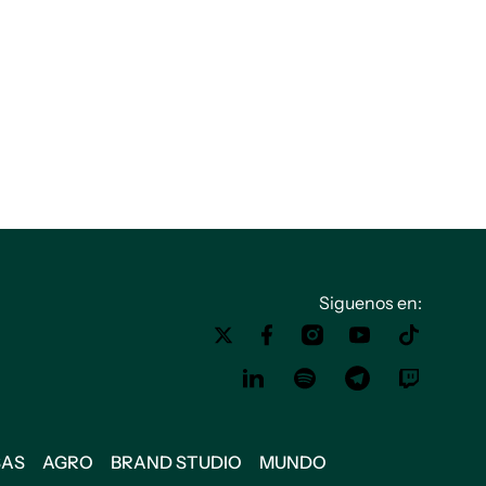
Siguenos en:
SAS
AGRO
BRAND STUDIO
MUNDO