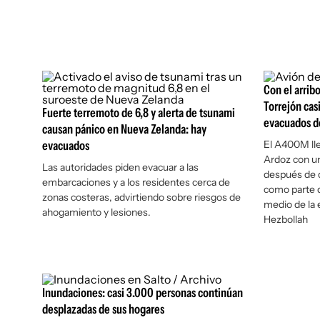
Con el arrib
Torrejón cas
Fuerte terremoto de 6,8 y alerta de tsunami
evacuados d
causan pánico en Nueva Zelanda: hay
evacuados
El A400M lle
Ardoz con u
Las autoridades piden evacuar a las
después de q
embarcaciones y a los residentes cerca de
como parte d
zonas costeras, advirtiendo sobre riesgos de
medio de la e
ahogamiento y lesiones.
Hezbollah
Inundaciones: casi 3.000 personas continúan
desplazadas de sus hogares