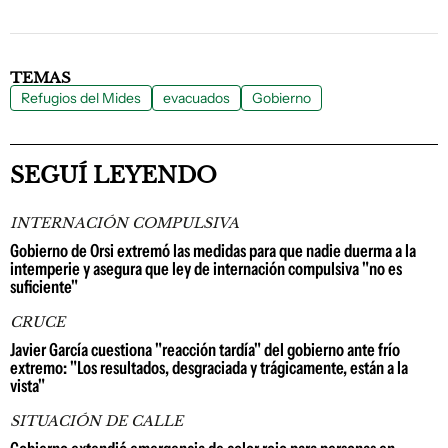
TEMAS
Refugios del Mides
evacuados
Gobierno
SEGUÍ LEYENDO
INTERNACIÓN COMPULSIVA
Gobierno de Orsi extremó las medidas para que nadie duerma a la
intemperie y asegura que ley de internación compulsiva "no es
suficiente"
CRUCE
Javier García cuestiona "reacción tardía" del gobierno ante frío
extremo: "Los resultados, desgraciada y trágicamente, están a la
vista"
SITUACIÓN DE CALLE