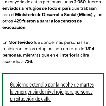
La mayoría de estas personas, unas
2.050
, fueron
enviados a refugios de todo el país
que trabajan
con el
Ministerio de Desarrollo Social (Mides)
y los
otros
429 fueron a parar a los centros de
evacuación
.
En
Montevideo
fue donde más personas se
recibieron en los refugios, con un total de
1.314
personas
, mientras que en el
interior
la cifra
ascendió a
736
.
Gobierno extendió por la noche de martes
la emergencia de nivel rojo para personas
en situación de calle