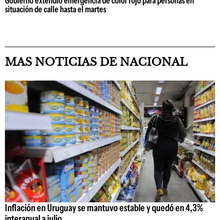
Gobierno extendió emergencia de color rojo para personas en
situación de calle hasta el martes
MAS NOTICIAS DE NACIONAL
Inflación en Uruguay se mantuvo estable y quedó en 4,3%
interanual a julio