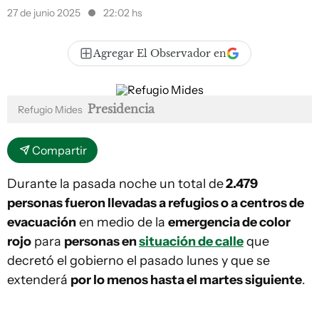
27 de junio 2025
22:02 hs
Agregar El Observador en
Presidencia
Refugio Mides
Compartir
Durante la pasada noche un total de
2.479
personas fueron llevadas a refugios o a centros de
evacuación
en medio de la
emergencia de color
rojo
para
personas en
situación de calle
que
decretó el gobierno el pasado lunes y que se
extenderá
por lo menos hasta el martes siguiente
.