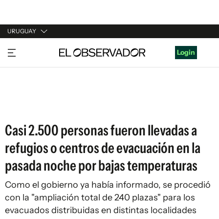
URUGUAY
URUGUAY
Login
ARGENTINA
ESPAÑA
ESTADOS UNIDOS
Casi 2.500 personas fueron llevadas a
refugios o centros de evacuación en la
pasada noche por bajas temperaturas
Como el gobierno ya había informado, se procedió
con la "ampliación total de 240 plazas" para los
evacuados distribuidas en distintas localidades