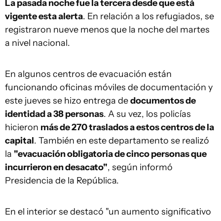
La pasada noche fue la tercera desde que está
vigente esta alerta
. En relación a los refugiados, se
registraron nueve menos que la noche del martes
a nivel nacional.
En algunos centros de evacuación están
funcionando oficinas móviles de documentación y
este jueves se hizo entrega de
documentos de
identidad a 38 personas
. A su vez, los policías
hicieron
más de 270 traslados a estos centros de la
capital
. También en este departamento se realizó
la
"evacuación obligatoria de cinco personas que
incurrieron en desacato"
, según informó
Presidencia de la República.
En el interior se destacó "un aumento significativo