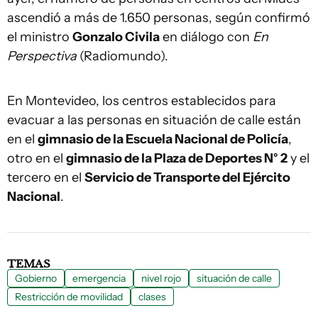
ascendió a más de 1.650 personas, según confirmó
el ministro
Gonzalo Civila
en diálogo con
En
Perspectiva
(Radiomundo).
En Montevideo, los centros establecidos para
evacuar a las personas en situación de calle están
en el
gimnasio de la Escuela Nacional de Policía
,
otro en el
gimnasio de la Plaza de Deportes N° 2
y el
tercero en el
Servicio de Transporte del Ejército
Nacional
.
TEMAS
Gobierno
emergencia
nivel rojo
situación de calle
Restricción de movilidad
clases