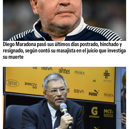
Diego Maradona pasó sus últimos días postrado, hinchado y
resignado, según contó su masajista en el juicio que investiga
su muerte