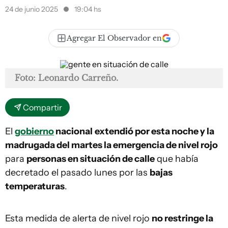
24 de junio 2025
19:04 hs
Agregar El Observador en
Foto: Leonardo Carreño.
Compartir
El
gobierno
nacional
extendió por esta noche y la
madrugada del martes la emergencia de nivel rojo
para
personas en situación de calle
que había
decretado el pasado lunes por las
bajas
temperaturas
.
Esta medida de alerta de nivel rojo
no restringe la