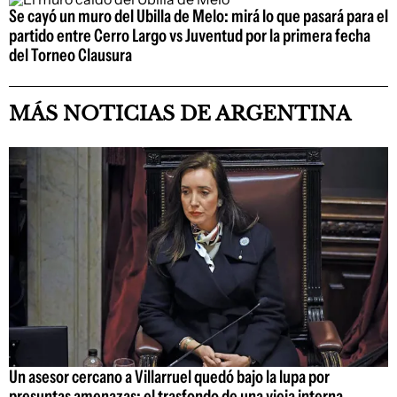
Se cayó un muro del Ubilla de Melo: mirá lo que pasará para el
partido entre Cerro Largo vs Juventud por la primera fecha
del Torneo Clausura
MÁS NOTICIAS DE ARGENTINA
Un asesor cercano a Villarruel quedó bajo la lupa por
presuntas amenazas: el trasfondo de una vieja interna