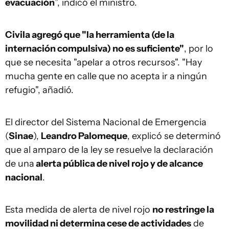
evacuación
”, indicó el ministro.
Civila agregó que "la herramienta (de la
internación compulsiva) no es suficiente"
, por lo
que se necesita "apelar a otros recursos". "Hay
mucha gente en calle que no acepta ir a ningún
refugio", añadió.
El director del Sistema Nacional de Emergencia
(
Sinae
),
Leandro Palomeque
, explicó se determinó
que al amparo de la ley se resuelve la declaración
de una
alerta pública de nivel rojo y de alcance
nacional
.
Esta medida de alerta de nivel rojo
no restringe la
movilidad ni determina cese de actividades
de