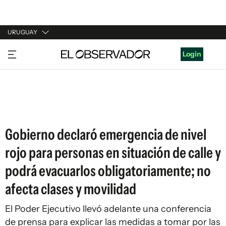
URUGUAY
URUGUAY
Login
ARGENTINA
ESPAÑA
ESTADOS UNIDOS
Gobierno declaró emergencia de nivel
rojo para personas en situación de calle y
podrá evacuarlos obligatoriamente; no
afecta clases y movilidad
El Poder Ejecutivo llevó adelante una conferencia
de prensa para explicar las medidas a tomar por las