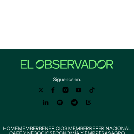
Siguenos en:
HOME
MEMBER
BENEFICIOS MEMBER
REFERÍ
NACIONAL
CAFÉ Y NEGOCIOS
ECONOMÍA Y EMPRESAS
AGRO