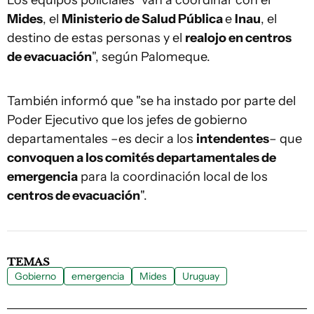
Los equipos policiales "van a coordinar con el
Mides
, el
Ministerio de Salud Pública
e
Inau
, el
destino de estas personas y el
realojo en centros
de evacuación
", según Palomeque.
También informó que "se ha instado por parte del
Poder Ejecutivo que los jefes de gobierno
departamentales –es decir a los
intendentes
– que
convoquen a los comités departamentales de
emergencia
para la coordinación local de los
centros de evacuación
".
TEMAS
Gobierno
emergencia
Mides
Uruguay