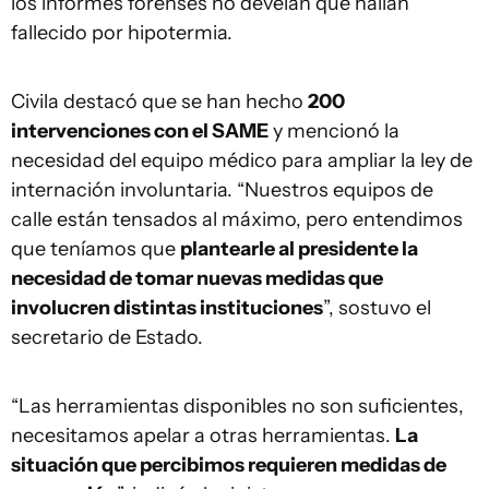
los informes forenses no develan que hallan
fallecido por hipotermia.
Civila destacó que se han hecho
200
intervenciones con el SAME
y mencionó la
necesidad del equipo médico para ampliar la ley de
internación involuntaria. “Nuestros equipos de
calle están tensados al máximo, pero entendimos
que teníamos que
plantearle al presidente la
necesidad de tomar nuevas medidas que
involucren distintas instituciones
”, sostuvo el
secretario de Estado.
“Las herramientas disponibles no son suficientes,
necesitamos apelar a otras herramientas.
La
situación que percibimos requieren medidas de