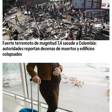
Fuerte terremoto de magnitud 7,4 sacude a Colombia:
autoridades reportan decenas de muertos y edificios
colapsados