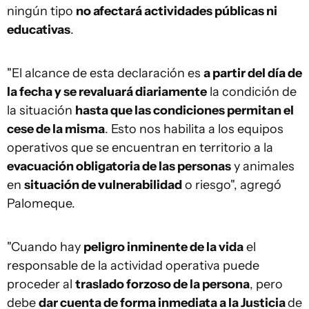
ningún tipo
no afectará actividades públicas ni
educativas
.
"El alcance de esta declaración es
a partir del día de
la fecha y se revaluará diariamente
la condición de
la situación
hasta que las condiciones permitan el
cese de la misma
. Esto nos habilita a los equipos
operativos que se encuentran en territorio a la
evacuación obligatoria de las personas
y animales
en
situación de vulnerabilidad
o riesgo", agregó
Palomeque.
"Cuando hay
peligro inminente de la vida
el
responsable de la actividad operativa puede
proceder al
traslado forzoso de la persona
, pero
debe
dar cuenta de forma inmediata a la Justicia
de