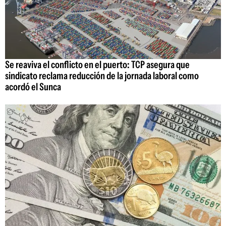
Se reaviva el conflicto en el puerto: TCP asegura que
sindicato reclama reducción de la jornada laboral como
acordó el Sunca