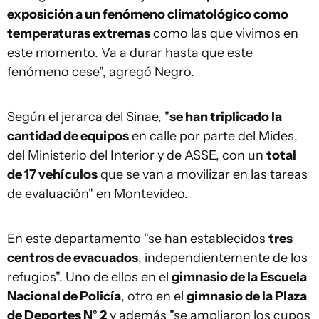
exposición a un fenómeno climatológico como
temperaturas extremas
como las que vivimos en
este momento. Va a durar hasta que este
fenómeno cese", agregó Negro.
Según el jerarca del Sinae, "
se han triplicado la
cantidad de equipos
en calle por parte del Mides,
del Ministerio del Interior y de ASSE, con un
total
de 17 vehículos
que se van a movilizar en las tareas
de evaluación" en Montevideo.
En este departamento "se han establecidos
tres
centros de evacuados
, independientemente de los
refugios". Uno de ellos en el
gimnasio de la Escuela
Nacional de Policía
, otro en el
gimnasio de la Plaza
de Deportes N° 2
y además "se ampliaron los cupos