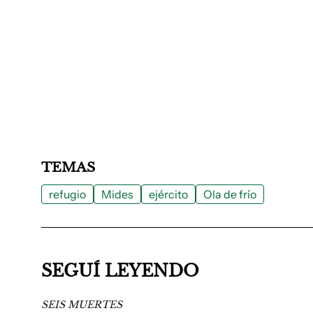
TEMAS
refugio
Mides
ejército
Ola de frío
SEGUÍ LEYENDO
SEIS MUERTES