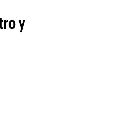
tro y