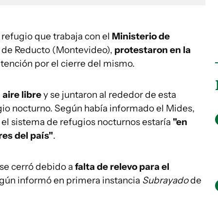
, refugio que trabaja con el
Ministerio de
a de Reducto (Montevideo),
protestaron en la
atención por el cierre del mismo.
 aire libre
y se juntaron al rededor de esta
ugio nocturno. Según había informado el Mides,
el sistema de refugios nocturnos estaría
"en
es del país"
.
 se cerró debido a
falta de relevo para el
egún informó en primera instancia
Subrayado
de