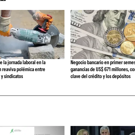
 la jornada laboral en la
Negocio bancario en primer semes
n reaviva polémica entre
ganancias de US$ 671 millones, c
y sindicatos
clave del crédito y los depósitos