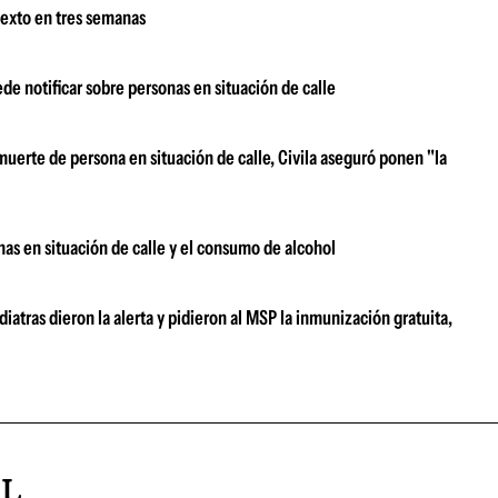
 sexto en tres semanas
uede notificar sobre personas en situación de calle
muerte de persona en situación de calle, Civila aseguró ponen "la
nas en situación de calle y el consumo de alcohol
atras dieron la alerta y pidieron al MSP la inmunización gratuita,
AL