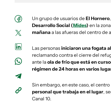
Un grupo de usuarios de
El Hornero
Desarrollo Social (
Mides
)
en la zon
mañana
a las afueras del centro de 
Las personas
iniciaron una fogata al
reclamando contra el cierre del ref
ante la
ola de frío que está en curso
régimen de 24 horas en varios lugar
Sin embargo, en este caso, el centro
personal que trabaja en el lugar
, s
Canal 10.