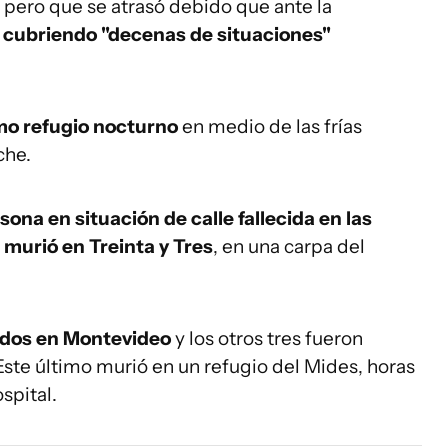
, pero que se atrasó debido que ante la
á
cubriendo "decenas de situaciones"
o refugio nocturno
en medio de las frías
che.
sona en situación de calle fallecida en las
,
murió en Treinta y Tres
, en una carpa del
ados en Montevideo
y los otros tres fueron
 Este último murió en un refugio del Mides, horas
spital.