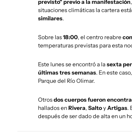
previsto" previo a la manifestación
situaciones climáticas la cartera est
similares
.
Sobre las
18:00
, el centro reabre
com
temperaturas previstas para esta no
Este lunes se encontró a la
sexta per
últimas tres semanas
. En este caso
Parque del Río Olimar.
Otros
dos cuerpos fueron encontr
hallados en
Rivera
,
Salto
y
Artigas
.
después de ser dado de alta en un ho