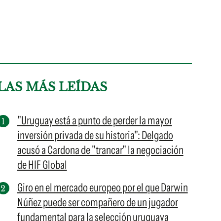
LAS MÁS LEÍDAS
"Uruguay está a punto de perder la mayor
inversión privada de su historia": Delgado
acusó a Cardona de "trancar" la negociación
de HIF Global
Giro en el mercado europeo por el que Darwin
Núñez puede ser compañero de un jugador
fundamental para la selección uruguaya