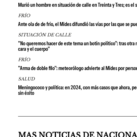
Murió un hombre en situación de calle en Treinta y Tres; es el
FRÍO
Ante ola de de frío, el Mides difundió las vías por las que se p
SITUACIÓN DE CALLE
"No queremos hacer de este tema un botín político": tras otra 
cara y el cuerpo"
FRÍO
"Arma de doble filo": meteorólogo advierte al Mides por perso
SALUD
Meningococo y política: en 2024, con más casos que ahora, pedi
sin éxito
MAS NOTICIAS DE NACION