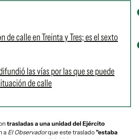
de calle en Treinta y Tres; es el sexto
 difundió las vías por las que se puede
ituación de calle
ron
trasladas a una unidad del Ejército
n a
El Observador
que este traslado
"estaba