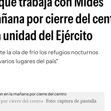
 que trabaja con Mides
ñana por cierre del cen
 unidad del Ejército
e la ola de frío los refugios nocturnos
arios lugares del país"
por cierre del centro
Foto: captura de pantalla