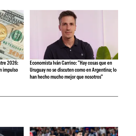
tre 2026:
Economista Iván Carrino: "Hay cosas que en
on impulso
Uruguay no se discuten como en Argentina; lo
han hecho mucho mejor que nosotros"