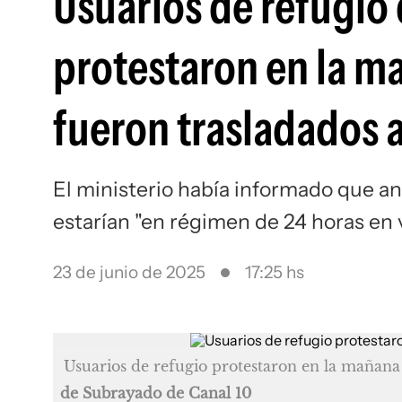
Usuarios de refugio
protestaron en la ma
fueron trasladados a
El ministerio había informado que ant
estarían "en régimen de 24 horas en v
23 de junio de 2025
17:25 hs
Usuarios de refugio protestaron en la mañana 
de Subrayado de Canal 10