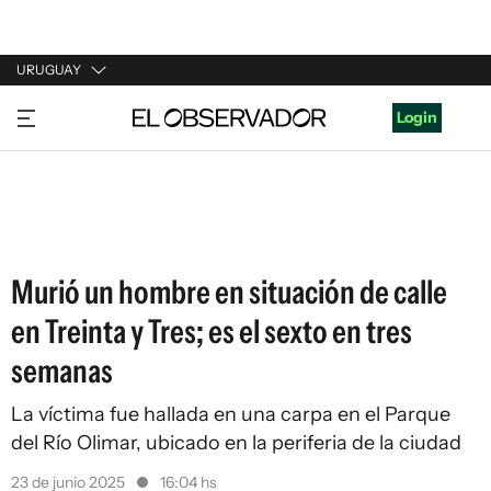
URUGUAY
URUGUAY
Login
ARGENTINA
ESPAÑA
ESTADOS UNIDOS
Murió un hombre en situación de calle
en Treinta y Tres; es el sexto en tres
semanas
La víctima fue hallada en una carpa en el Parque
del Río Olimar, ubicado en la periferia de la ciudad
23 de junio 2025
16:04 hs