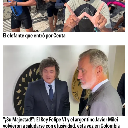
El elefante que entró por Ceuta
"¡Su Majestad!": El Rey Felipe VI y el argentino Javier Milei
volvieron a saludarse con efusividad, esta vez en Colombia