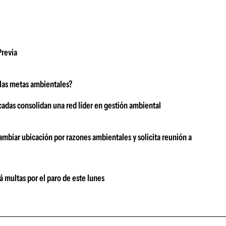
Previa
las metas ambientales?
adas consolidan una red líder en gestión ambiental
mbiar ubicación por razones ambientales y solicita reunión a
 multas por el paro de este lunes