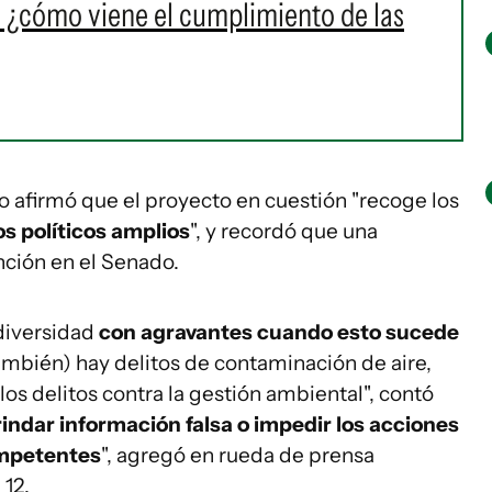
 ¿cómo viene el cumplimiento de las
tro afirmó que el proyecto en cuestión "recoge los
s políticos amplios
", y recordó que una
nción en el Senado.
odiversidad
con agravantes cuando esto sucede
también) hay delitos de contaminación de aire,
os delitos contra la gestión ambiental", contó
rindar información falsa o impedir los acciones
ompetentes
", agregó en rueda de prensa
 12.