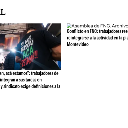
AL
Conflicto en FNC: trabajadores res
reintegrarse a la actividad en la pl
Montevideo
an, acá estamos": trabajadores de
integran a sus tareas en
 sindicato exige definiciones a la