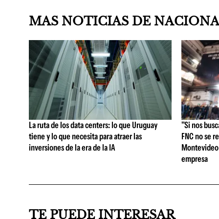
MAS NOTICIAS DE NACION
La ruta de los data centers: lo que Uruguay
"Si nos busc
tiene y lo que necesita para atraer las
FNC no se re
inversiones de la era de la IA
Montevideo y
empresa
TE PUEDE INTERESAR