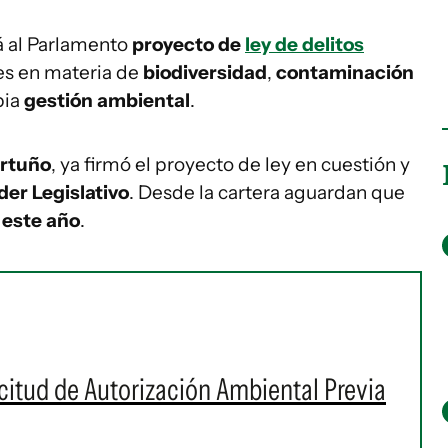
á al Parlamento
proyecto de
ley de delitos
es en materia de
biodiversidad
,
contaminación
pia
gestión ambiental
.
rtuño
, ya firmó el proyecto de ley en cuestión y
der Legislativo
. Desde la cartera aguardan que
este año
.
citud de Autorización Ambiental Previa