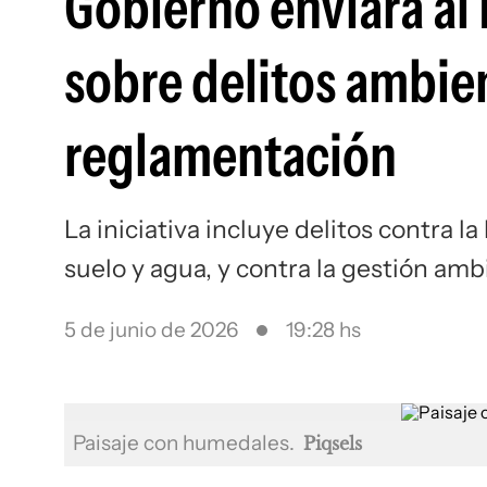
Gobierno enviará al
sobre delitos ambien
reglamentación
La iniciativa incluye delitos contra l
suelo y agua, y contra la gestión amb
5 de junio de 2026
19:28 hs
Paisaje con humedales.
Piqsels