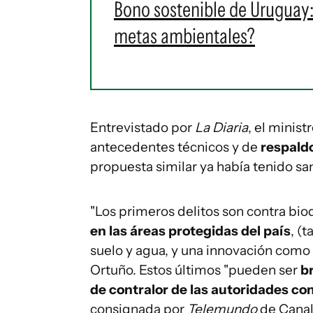
Bono sostenible de Uruguay:
metas ambientales?
Entrevistado por
La Diaria
, el minis
antecedentes técnicos y de
respaldo
propuesta similar ya había tenido sa
"Los primeros delitos son contra bi
en las áreas protegidas del país
, (
suelo y agua, y una innovación como l
Ortuño. Estos últimos "pueden ser
b
de contralor de las autoridades c
consignada por
Telemundo
de Canal