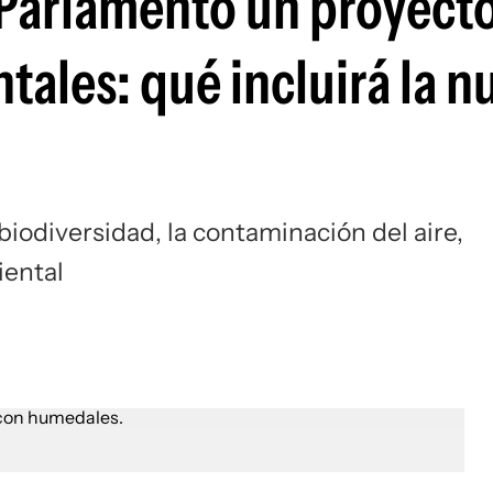
 Parlamento un proyecto
tales: qué incluirá la n
a biodiversidad, la contaminación del aire,
iental