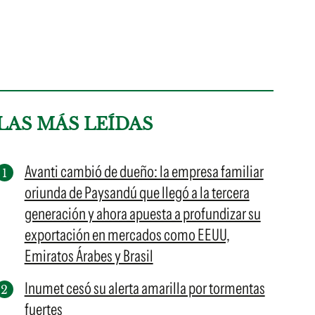
LAS MÁS LEÍDAS
Avanti cambió de dueño: la empresa familiar
oriunda de Paysandú que llegó a la tercera
generación y ahora apuesta a profundizar su
exportación en mercados como EEUU,
Emiratos Árabes y Brasil
Inumet cesó su alerta amarilla por tormentas
fuertes