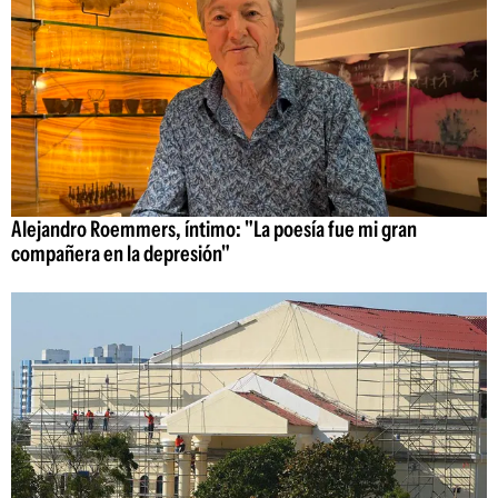
Alejandro Roemmers, íntimo: "La poesía fue mi gran
compañera en la depresión"