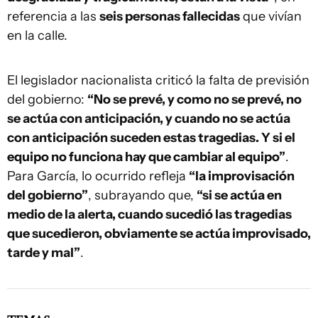
referencia a las
seis personas fallecidas
que vivían
en la calle.
El legislador nacionalista criticó la falta de previsión
del gobierno:
“No se prevé, y como no se prevé, no
se actúa con anticipación, y cuando no se actúa
con anticipación suceden estas tragedias. Y si el
equipo no funciona hay que cambiar al equipo”
.
Para García, lo ocurrido refleja
“la improvisación
del gobierno”
, subrayando que,
“si se actúa en
medio de la alerta, cuando sucedió las tragedias
que sucedieron, obviamente se actúa improvisado,
tarde y mal”
.