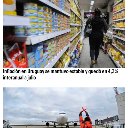
Inflación en Uruguay se mantuvo estable y quedó en 4,3%
interanual a julio