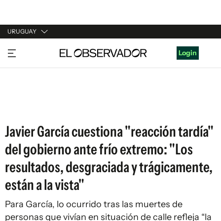
URUGUAY
URUGUAY
Login
ARGENTINA
ESPAÑA
ESTADOS UNIDOS
Javier García cuestiona "reacción tardía"
del gobierno ante frío extremo: "Los
resultados, desgraciada y trágicamente,
están a la vista"
Para García, lo ocurrido tras las muertes de
personas que vivían en situación de calle refleja “la