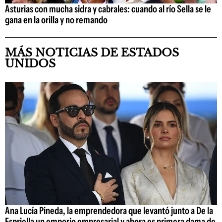
Asturias con mucha sidra y cabrales: cuando al río Sella se le
gana en la orilla y no remando
MÁS NOTICIAS DE ESTADOS
UNIDOS
Ana Lucía Pineda, la emprendedora que levantó junto a De la
Espriella un emporio empresarial y ahora es primera dama de