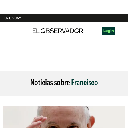
URUGUAY
URUGUAY
Login
ARGENTINA
ESPAÑA
ESTADOS UNIDOS
Noticias sobre
Francisco