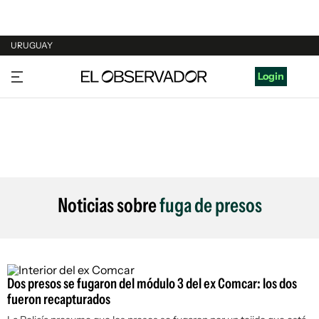
URUGUAY
URUGUAY
Login
ARGENTINA
ESPAÑA
ESTADOS UNIDOS
Noticias sobre
fuga de presos
Dos presos se fugaron del módulo 3 del ex Comcar: los dos
fueron recapturados