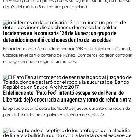
La Policía presume que los presos se fugaron por un tejido que está
detrás del módulo 8 del centro penitenciario
Incidentes en la comisaría 13B de Núñez: un grupo de
detenidos incendió colchones dentro de las celdas
El incidente ocurrió en la dependencia 13B de la Policía de la Ciudad,
ubicada en el barrio porteño de Núñez. Bomberos lograron controlar
el fuego sin que se registraran heridos.
El delincuente "Pato Feo" intentó escaparse del Penal de
Libertad: dejó encerrado a un agente y tomó de rehén a otra
El episodio ocurrió sobre las 16:00 del jueves durante una recorrida
para distribuir leche en polvo en el centro de reclusión